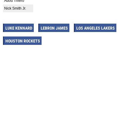
Adou Thiero
Nick Smith Jr.
LUKE KENNARD
LEBRON JAMES
LOS ANGELES LAKERS
HOUSTON ROCKETS