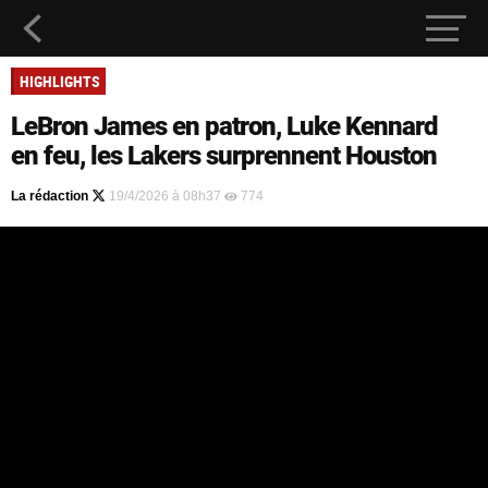
HIGHLIGHTS
LeBron James en patron, Luke Kennard
en feu, les Lakers surprennent Houston
La rédaction
19/4/2026 à 08h37
774