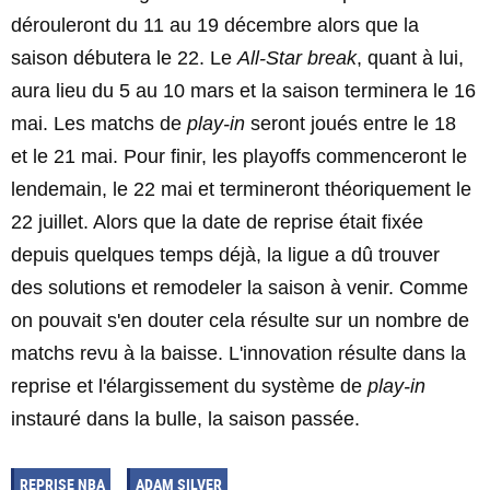
dérouleront du 11 au 19 décembre alors que la
saison débutera le 22. Le
All-Star break
, quant à lui,
aura lieu du 5 au 10 mars et la saison terminera le 16
mai. Les matchs de
play-in
seront joués entre le 18
et le 21 mai. Pour finir, les playoffs commenceront le
lendemain, le 22 mai et termineront théoriquement le
22 juillet. Alors que la date de reprise était fixée
depuis quelques temps déjà, la ligue a dû trouver
des solutions et remodeler la saison à venir. Comme
on pouvait s'en douter cela résulte sur un nombre de
matchs revu à la baisse. L'innovation résulte dans la
reprise et l'élargissement du système de
play-in
instauré dans la bulle, la saison passée.
REPRISE NBA
ADAM SILVER