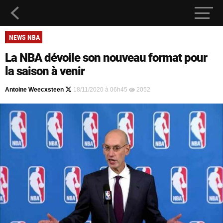
NEWS NBA
La NBA dévoile son nouveau format pour
la saison à venir
Antoine Weecxsteen
18/11/2020 à 06h45
2052