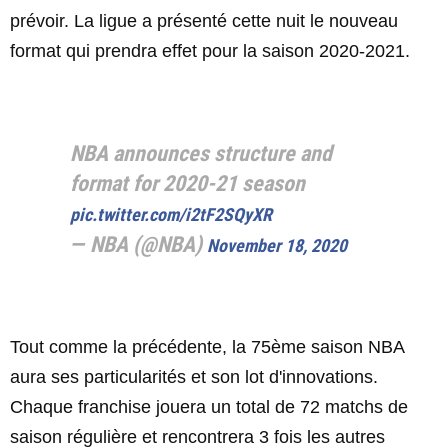
prévoir. La ligue a présenté cette nuit le nouveau
format qui prendra effet pour la saison 2020-2021.
NBA announces structure and
format for 2020-21 season
pic.twitter.com/i2tF2SQyXR
— NBA (@NBA)
November 18, 2020
Tout comme la précédente, la 75ème saison NBA
aura ses particularités et son lot d'innovations.
Chaque franchise jouera un total de 72 matchs de
saison régulière et rencontrera 3 fois les autres