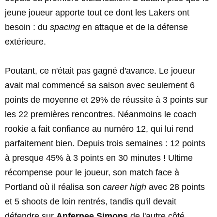
jeune joueur apporte tout ce dont les Lakers ont
besoin : du
spacing
en attaque et de la défense
extérieure.
Poutant, ce n'était pas gagné d'avance. Le joueur
avait mal commencé sa saison avec seulement 6
points de moyenne et 29% de réussite à 3 points sur
les 22 premières rencontres. Néanmoins le coach
rookie a fait confiance au numéro 12, qui lui rend
parfaitement bien. Depuis trois semaines : 12 points
à presque 45% à 3 points en 30 minutes ! Ultime
récompense pour le joueur, son match face à
Portland où il réalisa son
career high
avec 28 points
et 5 shoots de loin rentrés, tandis qu'il devait
défendre sur
Anfernee Simons
de l'autre côté.