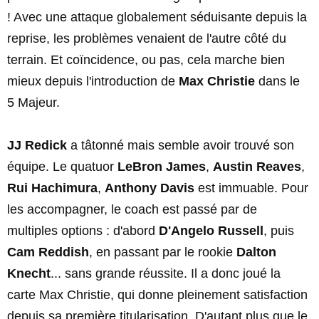
! Avec une attaque globalement séduisante depuis la
reprise, les problèmes venaient de l'autre côté du
terrain. Et coïncidence, ou pas, cela marche bien
mieux depuis l'introduction de
Max Christie
dans le
5 Majeur.
JJ Redick
a tâtonné mais semble avoir trouvé son
équipe. Le quatuor
LeBron James
,
Austin Reaves
,
Rui Hachimura
,
Anthony Davis
est immuable. Pour
les accompagner, le coach est passé par de
multiples options : d'abord
D'Angelo Russell
, puis
Cam Reddish
, en passant par le rookie
Dalton
Knecht
... sans grande réussite. Il a donc joué la
carte Max Christie, qui donne pleinement satisfaction
depuis sa première titularisation. D'autant plus que le