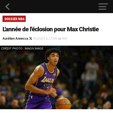
DOSSIER NBA
L'année de l'éclosion pour Max Christie
Aurélien Annecca
4/1/2025 à 17h06
900
CRÉDIT PHOTO : IMAGN IMAGE