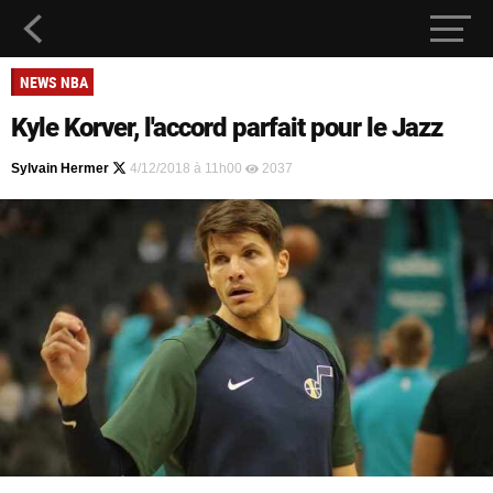
NEWS NBA
Kyle Korver, l'accord parfait pour le Jazz
Sylvain Hermer
4/12/2018 à 11h00
2037