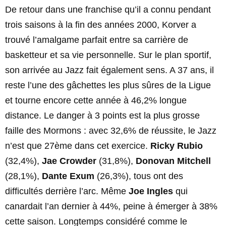
De retour dans une franchise qu’il a connu pendant
trois saisons à la fin des années 2000, Korver a
trouvé l’amalgame parfait entre sa carrière de
basketteur et sa vie personnelle. Sur le plan sportif,
son arrivée au Jazz fait également sens. A 37 ans, il
reste l’une des gâchettes les plus sûres de la Ligue
et tourne encore cette année à 46,2% longue
distance. Le danger à 3 points est la plus grosse
faille des Mormons : avec 32,6% de réussite, le Jazz
n’est que 27ème dans cet exercice.
Ricky Rubio
(32,4%),
Jae Crowder
(31,8%),
Donovan Mitchell
(28,1%),
Dante Exum
(26,3%), tous ont des
difficultés derrière l’arc. Même
Joe Ingles
qui
canardait l’an dernier à 44%, peine à émerger à 38%
cette saison. Longtemps considéré comme le