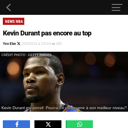
NEWS NBA
Kevin Durant pas encore au top
Yvo Ebe
20/5/2015 à 22h19
285
CRÉDIT PHOTO : GETTY IMAGES
Kevin Durant est pensif. Pourra-t-il vite revenir à son meilleur niveau?