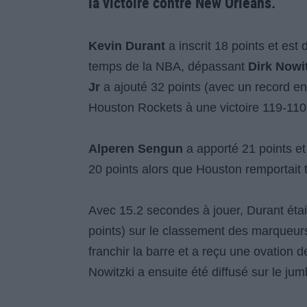
la victoire contre New Orleans.
Kevin Durant
a inscrit 18 points et est
temps de la NBA, dépassant
Dirk Nowi
Jr
a ajouté 32 points (avec un record en c
Houston Rockets à une victoire 119-110
Alperen Sengun
a apporté 21 points et
20 points alors que Houston remportait 
Avec 15.2 secondes à jouer, Durant était
points) sur le classement des marqueurs 
franchir la barre et a reçu une ovation
Nowitzki a ensuite été diffusé sur le jumb