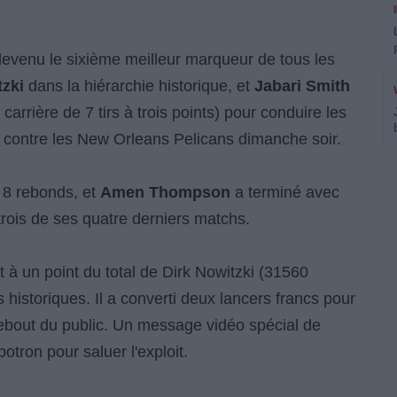
 devenu le sixième meilleur marqueur de tous les
tzki
dans la hiérarchie historique, et
Jabari Smith
arrière de 7 tirs à trois points) pour conduire les
 contre les New Orleans Pelicans dimanche soir.
 8 rebonds, et
Amen Thompson
a terminé avec
trois de ses quatre derniers matchs.
 à un point du total de Dirk Nowitzki (31560
historiques. Il a converti deux lancers francs pour
 debout du public. Un message vidéo spécial de
otron pour saluer l'exploit.