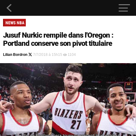
NEWS NBA
Jusuf Nurkic rempile dans l'Oregon :
Portland conserve son pivot titulaire
Lilian Bordron
7/7/2018 à 15h15
1104
Le trio de Portland sera toujours présent à la rentrée !