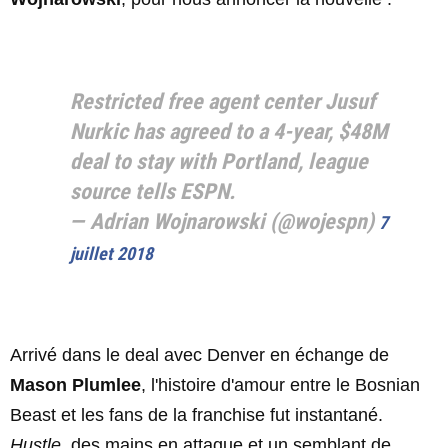
Restricted free agent center Jusuf
Nurkic has agreed to a 4-year, $48M
deal to stay with Portland, league
source tells ESPN.
— Adrian Wojnarowski (@wojespn)
7
juillet 2018
Arrivé dans le deal avec Denver en échange de
Mason Plumlee
, l'histoire d'amour entre le Bosnian
Beast et les fans de la franchise fut instantané.
Hustle
, des mains en attaque et un semblant de