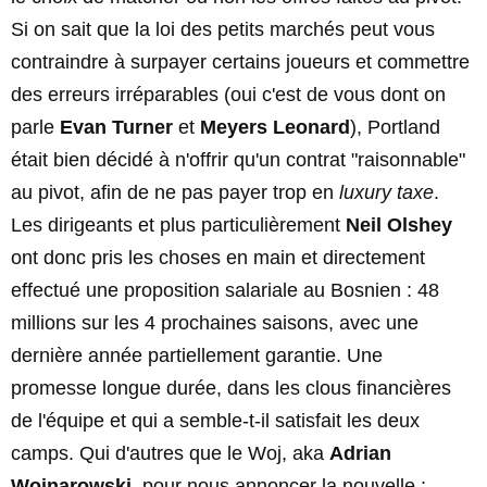
Si on sait que la loi des petits marchés peut vous
contraindre à surpayer certains joueurs et commettre
des erreurs irréparables (oui c'est de vous dont on
parle
Evan Turner
et
Meyers Leonard
), Portland
était bien décidé à n'offrir qu'un contrat "raisonnable"
au pivot, afin de ne pas payer trop en
luxury taxe
.
Les dirigeants et plus particulièrement
Neil Olshey
ont donc pris les choses en main et directement
effectué une proposition salariale au Bosnien : 48
millions sur les 4 prochaines saisons, avec une
dernière année partiellement garantie. Une
promesse longue durée, dans les clous financières
de l'équipe et qui a semble-t-il satisfait les deux
camps. Qui d'autres que le Woj, aka
Adrian
Wojnarowski
, pour nous annoncer la nouvelle :