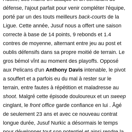
défense, l'ajout parfait pour venir compléter l'équipe,
porté par un des touts meilleurs
back-courts
de la
Ligue. Cette année, Jusuf nous a offert une saison
correcte à base de 14 points, 9 rebonds et 1.4
contres de moyenne, alternant entre jeu au post et
oublis défensifs dans sa propre moitié de terrain. Le
gros bémol vînt au moment des playoffs. Opposé
aux Pelicans d'un
Anthony Davis
intenable, le pivot
a souffert et a parfois eu du mal à rester sur le
terrain, entre fautes à répétition et maladresse au
shoot
. Malgré cette épisode douloureux et un
sweep
cinglant, le
front office
garde confiance en lui . Âgé
de seulement 23 ans et avec ce nouveau contrat
longue durée, Jusuf Nurkic a désormais le temps
pour développer tout son potentiel et ainsi rendre la