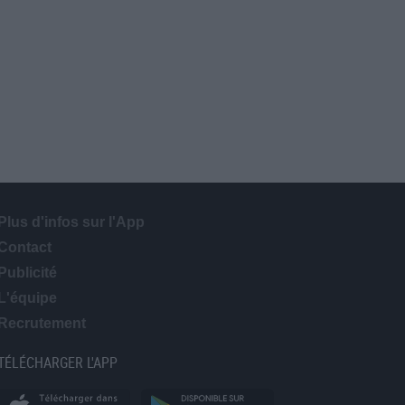
Plus d'infos sur l'App
Contact
Publicité
L'équipe
Recrutement
TÉLÉCHARGER L'APP