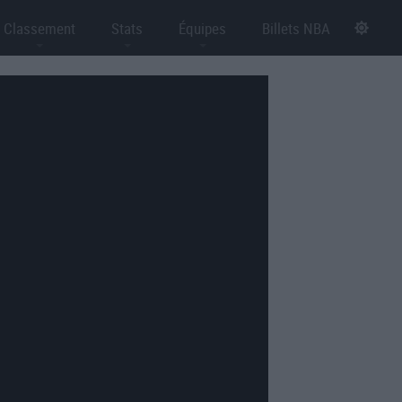
Classement
Stats
Équipes
Billets NBA