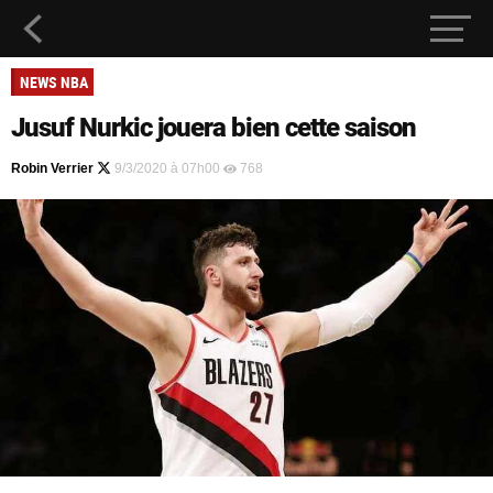
NEWS NBA
Jusuf Nurkic jouera bien cette saison
Robin Verrier
9/3/2020 à 07h00
768