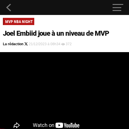
MVP NBA NIGHT
Joel Embiid joue à un niveau de MVP
La rédaction
21/12/2023 à 08h34
372