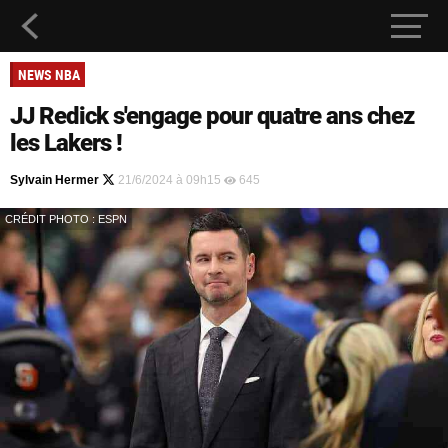
NEWS NBA
JJ Redick s'engage pour quatre ans chez
les Lakers !
Sylvain Hermer
21/6/2024 à 09h15
645
CRÉDIT PHOTO : ESPN