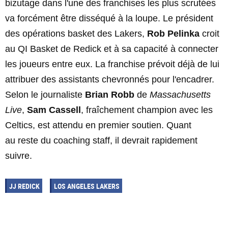
bizutage dans l'une des franchises les plus scrutées
va forcément être disséqué à la loupe. Le président
des opérations basket des Lakers,
Rob Pelinka
croit
au QI Basket de Redick et à sa capacité à connecter
les joueurs entre eux. La franchise prévoit déjà de lui
attribuer des assistants chevronnés pour l'encadrer.
Selon le journaliste
Brian Robb
de
Massachusetts
Live
,
Sam Cassell
, fraîchement champion avec les
Celtics, est attendu en premier soutien. Quant
au reste du coaching staff, il devrait rapidement
suivre.
JJ REDICK
LOS ANGELES LAKERS