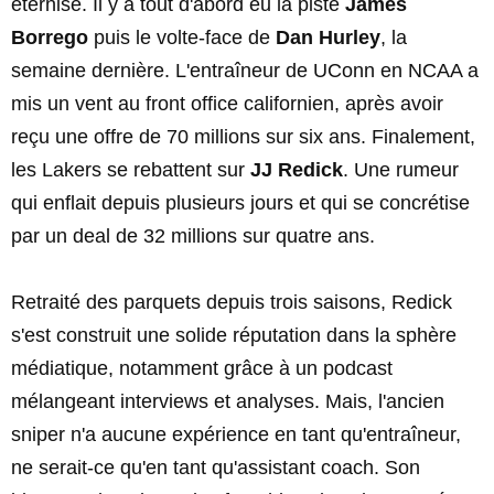
éternisé. Il y a tout d'abord eu la piste
James
Borrego
puis le volte-face de
Dan Hurley
, la
semaine dernière. L'entraîneur de UConn en NCAA a
mis un vent au front office californien, après avoir
reçu une offre de 70 millions sur six ans. Finalement,
les Lakers se rebattent sur
JJ Redick
. Une rumeur
qui enflait depuis plusieurs jours et qui se concrétise
par un deal de 32 millions sur quatre ans.
Retraité des parquets depuis trois saisons, Redick
s'est construit une solide réputation dans la sphère
médiatique, notamment grâce à un podcast
mélangeant interviews et analyses. Mais, l'ancien
sniper n'a aucune expérience en tant qu'entraîneur,
ne serait-ce qu'en tant qu'assistant coach. Son