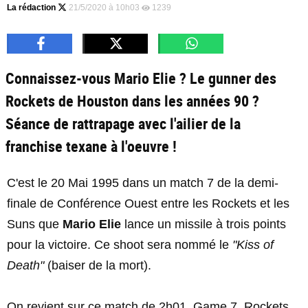
La rédaction
21/5/2020 à 10h03
1239
Connaissez-vous Mario Elie ? Le gunner des
Rockets de Houston dans les années 90 ?
Séance de rattrapage avec l'ailier de la
franchise texane à l'oeuvre !
C'est le 20 Mai 1995 dans un match 7 de la demi-
finale de Conférence Ouest entre les Rockets et les
Suns que
Mario Elie
lance un missile à trois points
pour la victoire. Ce shoot sera nommé le
"Kiss of
Death"
(baiser de la mort).
On revient sur ce match de 2h01, Game 7, Rockets