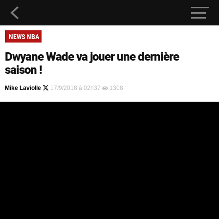
NEWS NBA
Dwyane Wade va jouer une dernière
saison !
Mike Laviolle
17/9/2018 à 02h37
1308