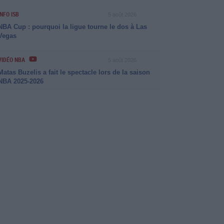
INFO ISB
5 août 2026
NBA Cup : pourquoi la ligue tourne le dos à Las
Vegas
VIDÉO NBA
5 août 2026
Matas Buzelis a fait le spectacle lors de la saison
NBA 2025-2026