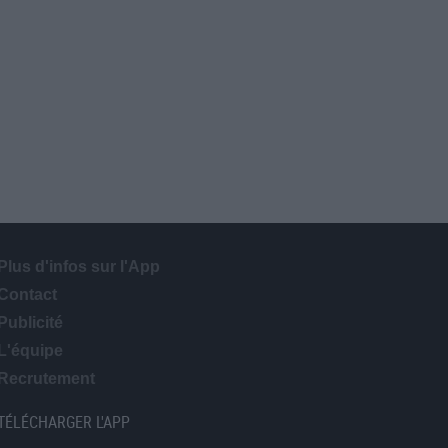
Plus d'infos sur l'App
Contact
Publicité
L'équipe
Recrutement
TÉLÉCHARGER L'APP