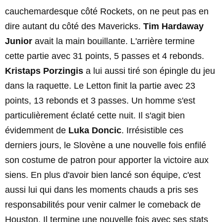
cauchemardesque côté Rockets, on ne peut pas en
dire autant du côté des Mavericks.
Tim Hardaway
Junior
avait la main bouillante. L'arrière termine
cette partie avec 31 points, 5 passes et 4 rebonds.
Kristaps Porzingis
a lui aussi tiré son épingle du jeu
dans la raquette. Le Letton finit la partie avec 23
points, 13 rebonds et 3 passes. Un homme s'est
particulièrement éclaté cette nuit. Il s'agit bien
évidemment de
Luka Doncic
. Irrésistible ces
derniers jours, le Slovène a une nouvelle fois enfilé
son costume de patron pour apporter la victoire aux
siens. En plus d'avoir bien lancé son équipe, c'est
aussi lui qui dans les moments chauds a pris ses
responsabilités pour venir calmer le comeback de
Houston. Il termine une nouvelle fois avec ses stats