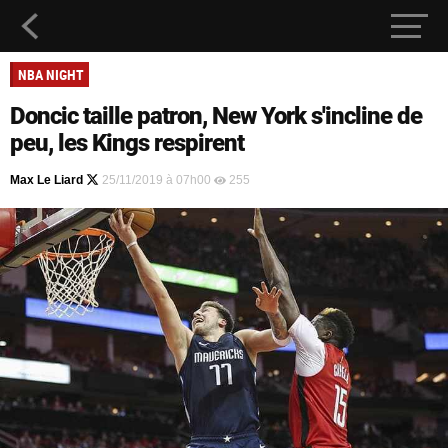
NBA NIGHT
Doncic taille patron, New York s'incline de
peu, les Kings respirent
Max Le Liard
25/11/2019 à 07h00
255