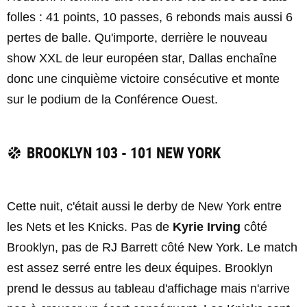
folles : 41 points, 10 passes, 6 rebonds mais aussi 6
pertes de balle. Qu'importe, derrière le nouveau
show XXL de leur européen star, Dallas enchaîne
donc une cinquième victoire consécutive et monte
sur le podium de la Conférence Ouest.
BROOKLYN 103 - 101 NEW YORK
Cette nuit, c'était aussi le derby de New York entre
les Nets et les Knicks. Pas de
Kyrie Irving
côté
Brooklyn, pas de RJ Barrett côté New York. Le match
est assez serré entre les deux équipes. Brooklyn
prend le dessus au tableau d'affichage mais n'arrive