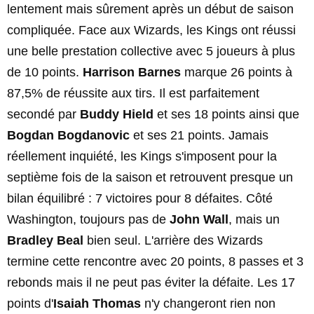
lentement mais sûrement après un début de saison
compliquée. Face aux Wizards, les Kings ont réussi
une belle prestation collective avec 5 joueurs à plus
de 10 points.
Harrison Barnes
marque 26 points à
87,5% de réussite aux tirs. Il est parfaitement
secondé par
Buddy Hield
et ses 18 points ainsi que
Bogdan Bogdanovic
et ses 21 points. Jamais
réellement inquiété, les Kings s'imposent pour la
septième fois de la saison et retrouvent presque un
bilan équilibré : 7 victoires pour 8 défaites. Côté
Washington, toujours pas de
John Wall
, mais un
Bradley Beal
bien seul. L'arrière des Wizards
termine cette rencontre avec 20 points, 8 passes et 3
rebonds mais il ne peut pas éviter la défaite. Les 17
points d'
Isaiah Thomas
n'y changeront rien non