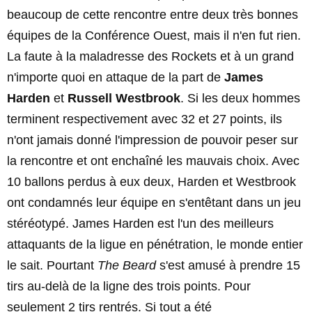
beaucoup de cette rencontre entre deux très bonnes
équipes de la Conférence Ouest, mais il n'en fut rien.
La faute à la maladresse des Rockets et à un grand
n'importe quoi en attaque de la part de
James
Harden
et
Russell Westbrook
. Si les deux hommes
terminent respectivement avec 32 et 27 points, ils
n'ont jamais donné l'impression de pouvoir peser sur
la rencontre et ont enchaîné les mauvais choix. Avec
10 ballons perdus à eux deux, Harden et Westbrook
ont condamnés leur équipe en s'entêtant dans un jeu
stéréotypé. James Harden est l'un des meilleurs
attaquants de la ligue en pénétration, le monde entier
le sait. Pourtant
The Beard
s'est amusé à prendre 15
tirs au-delà de la ligne des trois points. Pour
seulement 2 tirs rentrés. Si tout a été