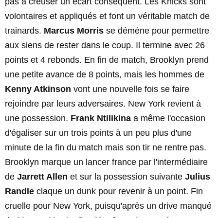
pas à creuser un écart conséquent. Les Knicks sont
volontaires et appliqués et font un véritable match de
trainards.
Marcus Morris
se démène pour permettre
aux siens de rester dans le coup. Il termine avec 26
points et 4 rebonds. En fin de match, Brooklyn prend
une petite avance de 8 points, mais les hommes de
Kenny Atkinson
vont une nouvelle fois se faire
rejoindre par leurs adversaires. New York revient à
une possession.
Frank Ntilikina
a même l'occasion
d'égaliser sur un trois points à un peu plus d'une
minute de la fin du match mais son tir ne rentre pas.
Brooklyn marque un lancer france par l'intermédiaire
de
Jarrett Allen
et sur la possession suivante
Julius
Randle
claque un dunk pour revenir à un point. Fin
cruelle pour New York, puisqu'après un drive manqué