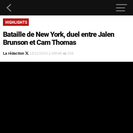
HIGHLIGHTS
Bataille de New York, duel entre Jalen
Brunson et Cam Thomas
La rédaction
16/11/2024 à 09h46
339