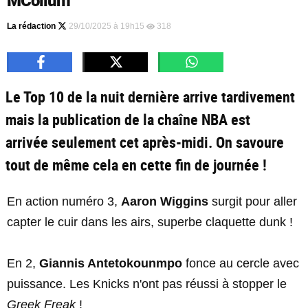
MCollum
La rédaction
29/10/2025 à 19h15
318
Le Top 10 de la nuit dernière arrive tardivement
mais la publication de la chaîne NBA est
arrivée seulement cet après-midi. On savoure
tout de même cela en cette fin de journée !
En action numéro 3,
Aaron Wiggins
surgit pour aller
capter le cuir dans les airs, superbe claquette dunk !
En 2,
Giannis Antetokounmpo
fonce au cercle avec
puissance. Les Knicks n'ont pas réussi à stopper le
Greek Freak
!