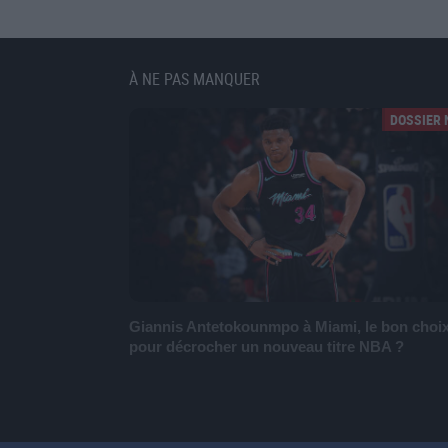
À NE PAS MANQUER
DOSSIER 
Giannis Antetokounmpo à Miami, le bon choi
pour décrocher un nouveau titre NBA ?