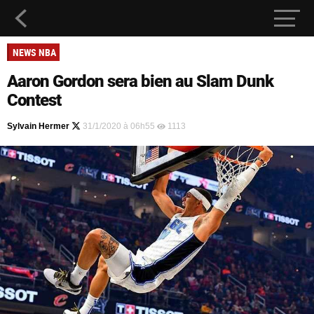
NEWS NBA
Aaron Gordon sera bien au Slam Dunk
Contest
Sylvain Hermer
31/1/2020 à 06h55
1113