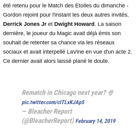
été retenu pour le Match des Etoiles du dimanche -
Gordon rejoint pour l'instant les deux autres invités,
Derrick Jones Jr
et
Dwight Howard
. La saison
dernière, le joueur du Magic avait déjà émis son
souhait de retenter sa chance via les réseaux
sociaux et avait interpellé LaVine en vue d'un acte 2.
Ce dernier avait alors laissé plané le doute.
Rematch in Chicago next year? 🍿
pic.twitter.com/cITLxKJAp5
— Bleacher Report
(@BleacherReport)
February 14, 2019