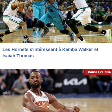
Les Hornets s'intéressent à Kemba Walker et
Isaiah Thomas
TRANSFERT NBA