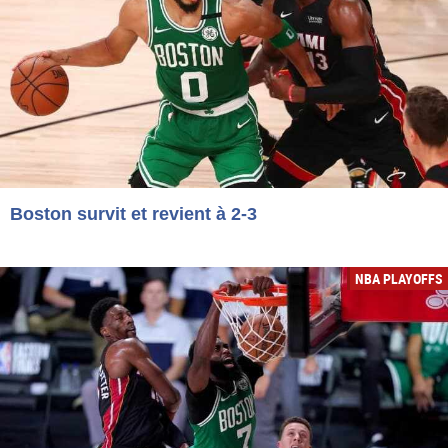
Boston survit et revient à 2-3
NBA PLAYOFFS