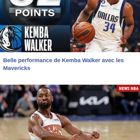
Belle performance de Kemba Walker avec les
Mavericks
NEWS NBA