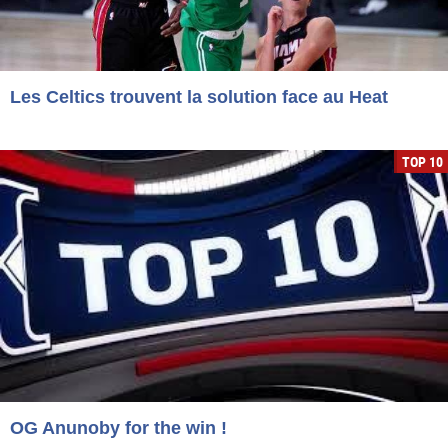
Les Celtics trouvent la solution face au Heat
TOP 10
OG Anunoby for the win !