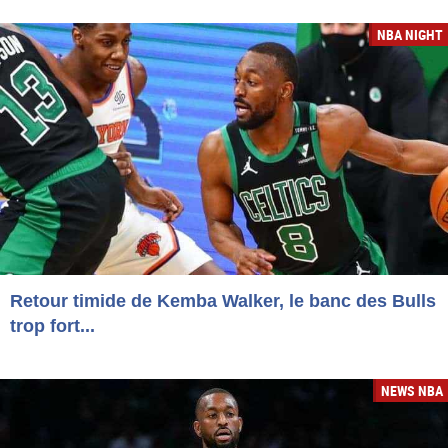
NBA NIGHT
Retour timide de Kemba Walker, le banc des Bulls
trop fort...
NEWS NBA