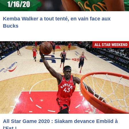
Kemba Walker a tout tenté, en vain face aux
Bucks
ALL STAR WEEKEND
All Star Game 2020 : Siakam devance Embiid à
l'Est !...