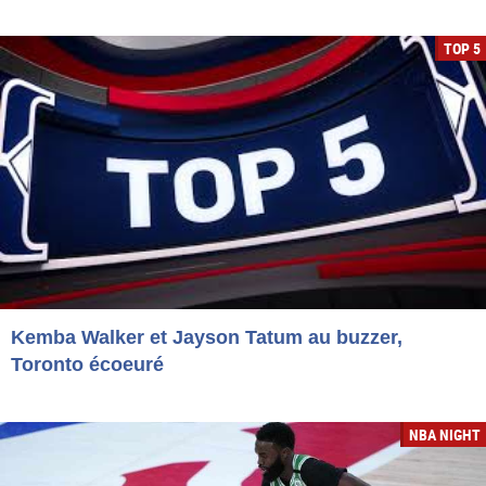
TOP 5
Kemba Walker et Jayson Tatum au buzzer,
Toronto écoeuré
NBA NIGHT