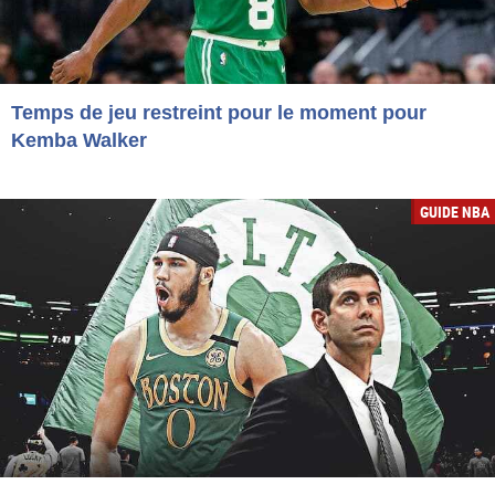
Temps de jeu restreint pour le moment pour
Kemba Walker
GUIDE NBA