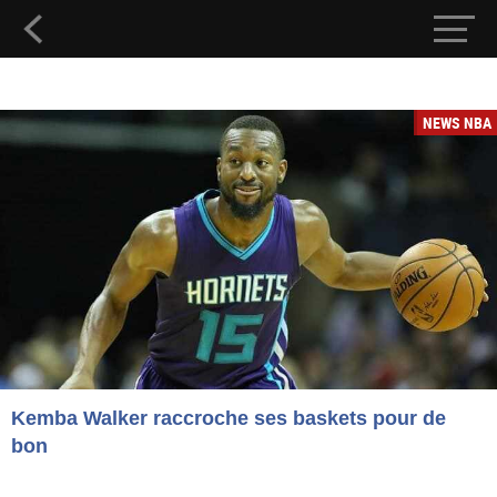
NEWS NBA
Kemba Walker raccroche ses baskets pour de
bon