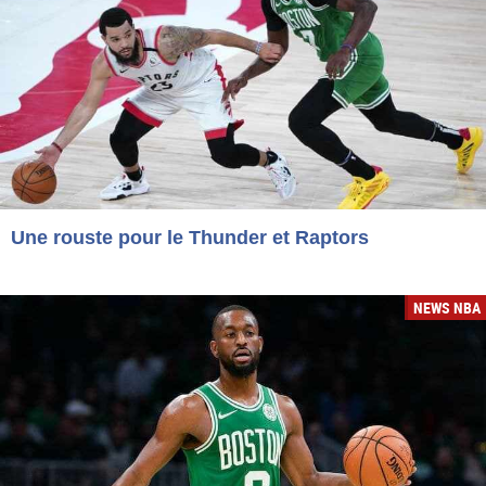
Une rouste pour le Thunder et Raptors
NEWS NBA