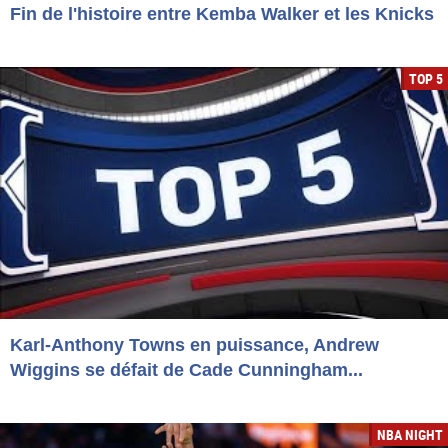
Fin de l'histoire entre Kemba Walker et les Knicks
TOP 5
Karl-Anthony Towns en puissance, Andrew
Wiggins se défait de Cade Cunningham...
NBA NIGHT