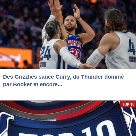
Des Grizzlies sauce Curry, du Thunder dominé
par Booker et encore...
TOP 10