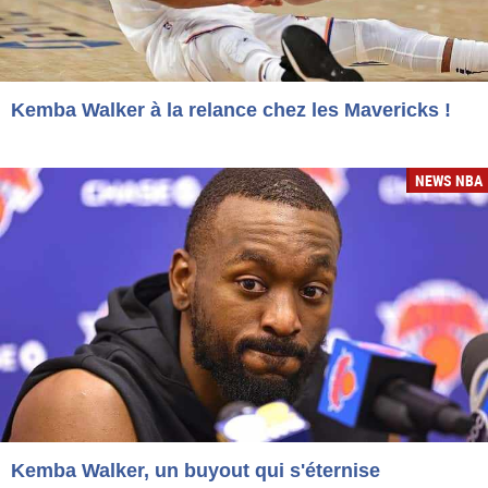
Kemba Walker à la relance chez les Mavericks !
NEWS NBA
Kemba Walker, un buyout qui s'éternise