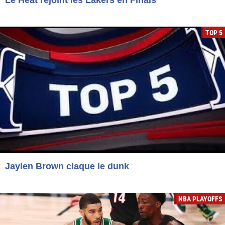
Le Heat rejoint les Lakers en Finals
TOP 5
Jaylen Brown claque le dunk
NBA PLAYOFFS