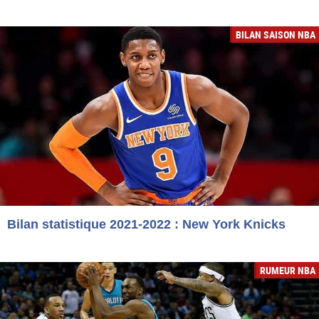
BILAN SAISON NBA
Bilan statistique 2021-2022 : New York Knicks
RUMEUR NBA