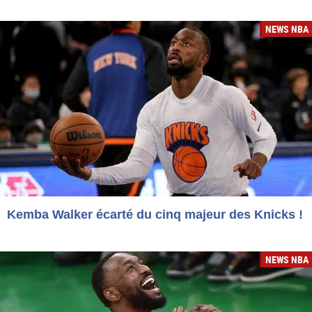
NEWS NBA
Kemba Walker écarté du cinq majeur des Knicks !
NEWS NBA