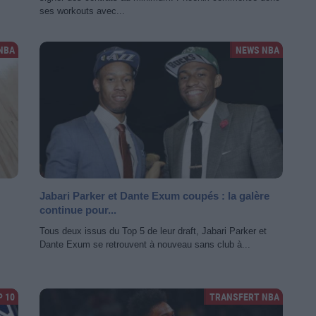
ses workouts avec...
NBA
NEWS NBA
Jabari Parker et Dante Exum coupés : la galère
continue pour...
Tous deux issus du Top 5 de leur draft, Jabari Parker et
Dante Exum se retrouvent à nouveau sans club à...
P 10
TRANSFERT NBA