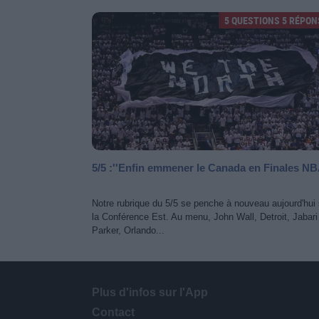
5 QUESTIONS 5 RÉPON
5/5 :''Enfin emmener le Canada en Finales NB
Notre rubrique du 5/5 se penche à nouveau aujourd'hui 
la Conférence Est. Au menu, John Wall, Detroit, Jabari
Parker, Orlando...
Plus d'infos sur l'App
Contact