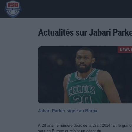
Actualités sur Jabari Park
NEWS 
Jabari Parker signe au Barça
À 28 ans, le numéro deux de la Draft 2014 fait le grand
saut en Europe et rejoint un géant du...