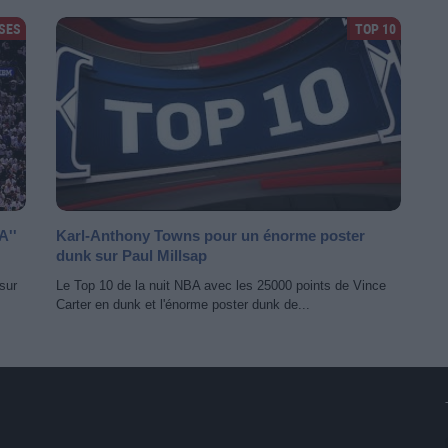
SES
TOP 10
A''
Karl-Anthony Towns pour un énorme poster
dunk sur Paul Millsap
sur
Le Top 10 de la nuit NBA avec les 25000 points de Vince
Carter en dunk et l'énorme poster dunk de...