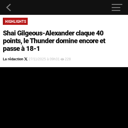
HIGHLIGHTS
Shai Gilgeous-Alexander claque 40
points, le Thunder domine encore et
passe à 18-1
La rédaction
27/11/2025 à 09h31
228