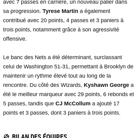
avec 7 passes en carrière, un nouveau palier dans
sa progression.
Tyrese Martin
a également
contribué avec 20 points, 4 passes et 3 paniers à
trois points, notamment grâce à son agressivité
offensive.
Le banc des Nets a été déterminant, surclassant
celui de Washington 51-31, permettant à Brooklyn de
maintenir un rythme élevé tout au long de la
rencontre. Du côté des Wizards,
Kyshawn George
a
été le meilleur marqueur avec 29 points, 6 rebonds et
5 passes, tandis que
CJ McCollum
a ajouté 17
points et 3 passes, dont 3 paniers à trois points.
BILAN DES ÉQUIPES