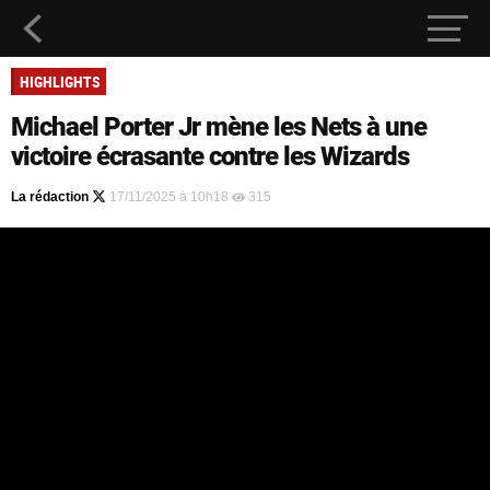
HIGHLIGHTS
Michael Porter Jr mène les Nets à une
victoire écrasante contre les Wizards
La rédaction
17/11/2025 à 10h18
315