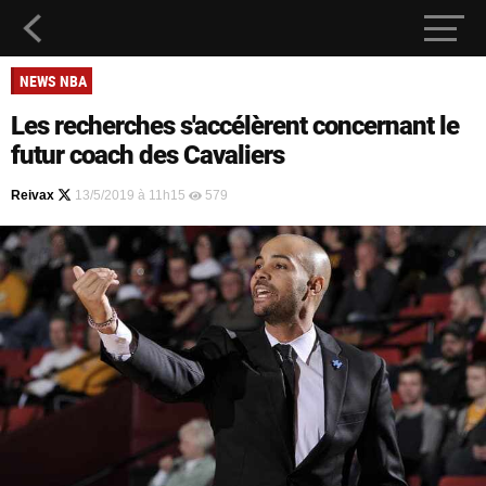
NEWS NBA
Les recherches s'accélèrent concernant le
futur coach des Cavaliers
Reivax
13/5/2019 à 11h15
579