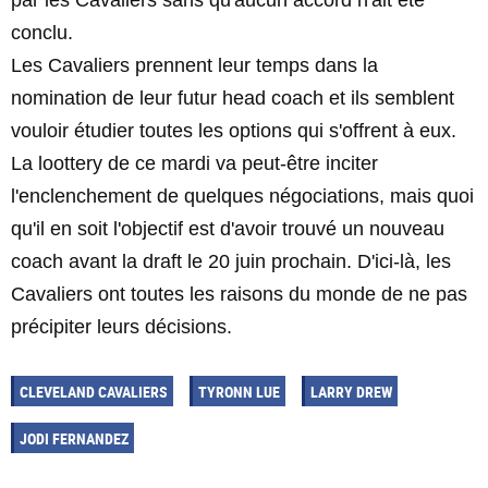
par les Cavaliers sans qu'aucun accord n'ait été
conclu.
Les Cavaliers prennent leur temps dans la
nomination de leur futur head coach et ils semblent
vouloir étudier toutes les options qui s'offrent à eux.
La loottery de ce mardi va peut-être inciter
l'enclenchement de quelques négociations, mais quoi
qu'il en soit l'objectif est d'avoir trouvé un nouveau
coach avant la draft le 20 juin prochain. D'ici-là, les
Cavaliers ont toutes les raisons du monde de ne pas
précipiter leurs décisions.
CLEVELAND CAVALIERS
TYRONN LUE
LARRY DREW
JODI FERNANDEZ