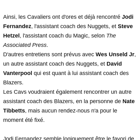
Ainsi, les Cavaliers ont d'ores et déjà rencontré
Jodi
Fernandez
, l'assistant coach des Nuggets, et
Steve
Hetzel
, l'assistant coach du Magic, selon
The
Associated Press
.
D'autres entretiens sont prévus avec
Wes Unseld Jr
,
un autre assistant coach des Nuggets, et
David
Vanterpool
qui est quant à lui assistant coach des
Blazers.
Les Cavs voudraient également rencontrer un autre
assistant coach des Blazers, en la personne de
Nate
Tibbetts
, mais aucun rendez-nous n'a pour le
moment été fixé.
Jodi Fernandez semble logiquement être le favori de