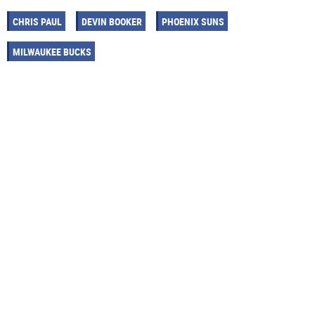
CHRIS PAUL
DEVIN BOOKER
PHOENIX SUNS
MILWAUKEE BUCKS