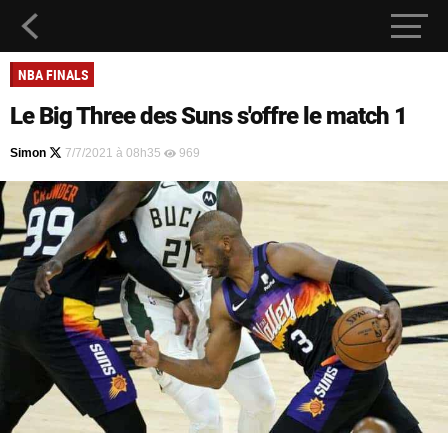
NBA FINALS
Le Big Three des Suns s'offre le match 1
Simon
7/7/2021 à 08h35
969