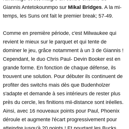
Giannis Antetokounmpo sur
Mikal Bridges
. A la mi-
temps, les Suns ont fait le premier break; 57-49.
Comme en première période, c'est Milwaukee qui
revient le mieux sur le parquet et qui tente de
dominer le jeu, grâce notamment à un 3 de Giannis !
Cependant, le duo Chris Paul- Devin Booker est en
grande forme. En fonction de chaque défense, ils
trouvent une solution. Pour débuter ils continuent de
profiter des switchs mais dès que Budenholzer
s'adapte et demande à ses intérieurs de rester plus
près du cercle, les finitions mii-distance sont iréelles.
Ainsi, avec 16 nouveaux points pour Paul, Phoenix
déroule et augmente l'écart progressivement pour
atteindre jusqu'à 20 points ! Et pourtant les Bucks