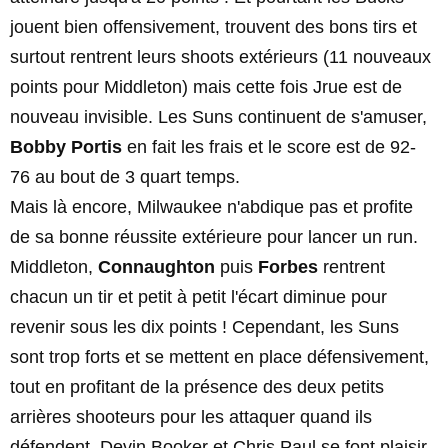
jouent bien offensivement, trouvent des bons tirs et
surtout rentrent leurs shoots extérieurs (11 nouveaux
points pour Middleton) mais cette fois Jrue est de
nouveau invisible. Les Suns continuent de s'amuser,
Bobby Portis
en fait les frais et le score est de 92-
76 au bout de 3 quart temps.
Mais là encore, Milwaukee n'abdique pas et profite
de sa bonne réussite extérieure pour lancer un run.
Middleton,
Connaughton
puis
Forbes
rentrent
chacun un tir et petit à petit l'écart diminue pour
revenir sous les dix points ! Cependant, les Suns
sont trop forts et se mettent en place défensivement,
tout en profitant de la présence des deux petits
arrières shooteurs pour les attaquer quand ils
défendent. Devin Booker et Chris Paul se font plaisir,