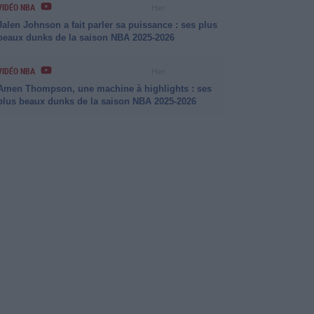
VIDÉO NBA
Hier
Jalen Johnson a fait parler sa puissance : ses plus
beaux dunks de la saison NBA 2025-2026
VIDÉO NBA
Hier
Amen Thompson, une machine à highlights : ses
plus beaux dunks de la saison NBA 2025-2026