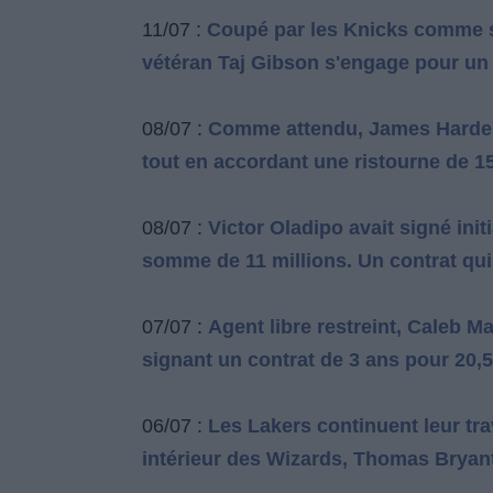
11/07 :
Coupé par les Knicks comme son
vétéran Taj Gibson s'engage pour un 
08/07 :
Comme attendu, James Harden 
tout en accordant une ristourne de 15
08/07 :
Victor Oladipo avait signé ini
somme de 11 millions. Un contrat qui
07/07 :
Agent libre restreint, Caleb M
signant un contrat de 3 ans pour 20,5
06/07 :
Les Lakers continuent leur tr
intérieur des Wizards, Thomas Bryant