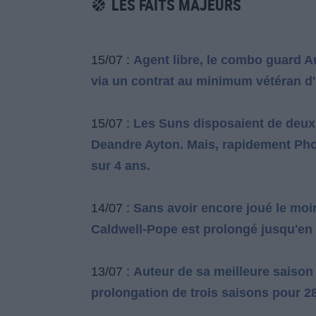
LES FAITS MAJEURS
15/07 :
Agent libre, le combo guard A
via un contrat au minimum vétéran d'
15/07 :
Les Suns disposaient de deux j
Deandre Ayton. Mais, rapidement Pho
sur 4 ans.
14/07 :
Sans avoir encore joué le mo
Caldwell-Pope est prolongé jusqu'en 
13/07 :
Auteur de sa meilleure saison
prolongation de trois saisons pour 28