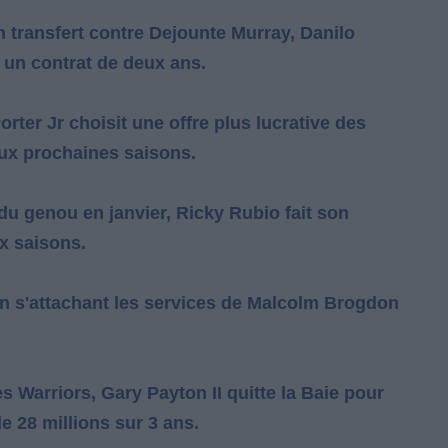
 transfert contre Dejounte Murray, Danilo
c un contrat de deux ans.
rter Jr choisit une offre plus lucrative des
eux prochaines saisons.
du genou en janvier, Ricky Rubio fait son
x saisons.
n s'attachant les services de Malcolm Brogdon
 Warriors, Gary Payton II quitte la Baie pour
e 28 millions sur 3 ans.