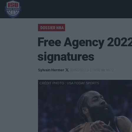
DOSSIER NBA
Free Agency 2022 
signatures
Sylvain Hermer
30/6/2022 à 17h00
9672
CRÉDIT PHOTO : USA TODAY SPORTS