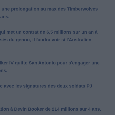
ur une prolongation au max des Timberwolves
 ans.
i met un contrat de 6,5 millions sur un an à
és du genou, il faudra voir si l'Australien
lker IV quitte San Antonio pour s'engager une
ons.
nc avec les signatures des deux soldats PJ
tion à Devin Booker de 214 millions sur 4 ans.