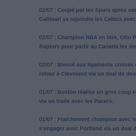
02/07 :
Coupé par les Spurs après son
Gallinari va rejoindre les Celtics ave
02/07 :
Champion NBA en titre, Otto Po
Raptors pour partir au Canada les d
02/07 :
Blessé aux ligaments croisés 
retour à Cleveland via un deal de deu
01/07 :
Boston réalise un gros coup e
via un trade avec les Pacers.
01/07 :
Fraîchement champion avec les
s'engager avec Portland via un deal d