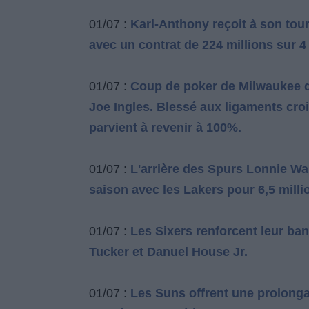
01/07 :
Karl-Anthony reçoit à son to
avec un contrat de 224 millions sur 4
01/07 :
Coup de poker de Milwaukee qu
Joe Ingles. Blessé aux ligaments crois
parvient à revenir à 100%.
01/07 :
L'arrière des Spurs Lonnie Wa
saison avec les Lakers pour 6,5 milli
01/07 :
Les Sixers renforcent leur ba
Tucker et Danuel House Jr.
01/07 :
Les Suns offrent une prolonga