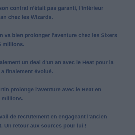
 contrat n'était pas garanti, l'intérieur
an chez les Wizards.
va bien prolonger l'aventure chez les Sixers
 millions.
tialement un deal d'un an avec le Heat pour la
 a finalement évolué.
artin prolonge l'aventure avec le Heat en
 millions.
avail de recrutement en engageant l'ancien
. Un retour aux sources pour lui !