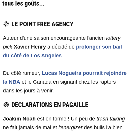
tous les goûts...
LE POINT FREE AGENCY ​
Auteur d'une saison encourageante l'ancien
lottery
pick
Xavier Henry
a décidé de
prolonger son bail
du côté de Los Angeles
.
Du côté rumeur,
Lucas Nogueira
pourrait rejoindre
la NBA
et le Canada en signant chez les raptors
dans les jours à venir.
DECLARATIONS EN PAGAILLE
Joakim Noah
est en forme ! Un peu de
trash talking
ne fait jamais de mal et
l'energizer
des bulls l'a bien