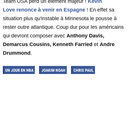
Team USA perd un élément majeur !
Kevin
Love
renonce à venir en Espagne
! En effet sa
situation plus qu'instable à Minnesota le pousse à
rester outre atlantique. Coup dur pour les américains
qui devront composer avec
Anthony Davis,
Demarcus Cousins, Kenneth Farried
et
Andre
Drummond
.
UN JOUR EN NBA
JOAKIM NOAH
CHRIS PAUL