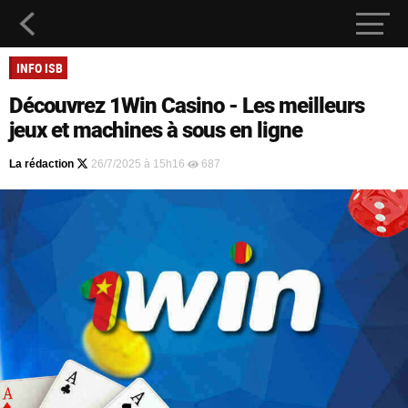
INFO ISB
Découvrez 1Win Casino - Les meilleurs
jeux et machines à sous en ligne
La rédaction
26/7/2025 à 15h16
687