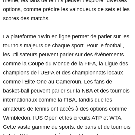
même, les fans de tennis peuvent explorer diverses
options, comme prédire les vainqueurs de sets et les
scores des matchs.
La plateforme 1Win en ligne permet de parier sur les
tournois majeurs de chaque sport. Pour le football,
les utilisateurs peuvent parier sur des événements
comme la Coupe du Monde de la FIFA, la Ligue des
champions de l'UEFA et des championnats locaux
comme l'Elite One au Cameroun. Les fans de
basket-ball peuvent parier sur la NBA et des tournois
internationaux comme la FIBA, tandis que les
amateurs de tennis ont accès à des options comme
Wimbledon, l'US Open et les circuits ATP et WTA.
Cette vaste gamme de sports, de paris et de tournois