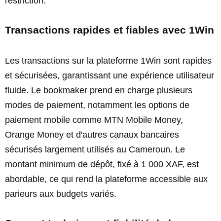
restriction.
Transactions rapides et fiables avec 1Win
Les transactions sur la plateforme 1Win sont rapides
et sécurisées, garantissant une expérience utilisateur
fluide. Le bookmaker prend en charge plusieurs
modes de paiement, notamment les options de
paiement mobile comme MTN Mobile Money,
Orange Money et d'autres canaux bancaires
sécurisés largement utilisés au Cameroun. Le
montant minimum de dépôt, fixé à 1 000 XAF, est
abordable, ce qui rend la plateforme accessible aux
parieurs aux budgets variés.