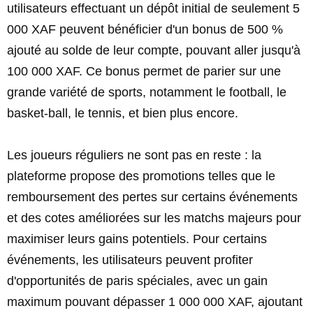
utilisateurs effectuant un dépôt initial de seulement 5
000 XAF peuvent bénéficier d'un bonus de 500 %
ajouté au solde de leur compte, pouvant aller jusqu'à
100 000 XAF. Ce bonus permet de parier sur une
grande variété de sports, notamment le football, le
basket-ball, le tennis, et bien plus encore.
Les joueurs réguliers ne sont pas en reste : la
plateforme propose des promotions telles que le
remboursement des pertes sur certains événements
et des cotes améliorées sur les matchs majeurs pour
maximiser leurs gains potentiels. Pour certains
événements, les utilisateurs peuvent profiter
d'opportunités de paris spéciales, avec un gain
maximum pouvant dépasser 1 000 000 XAF, ajoutant