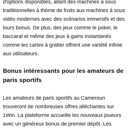
d'options disponibles, allant des machines à sous
traditionnelles à thème de fruits aux machines à sous
vidéo modernes avec des scénarios immersifs et des
tours bonus. De plus, des jeux comme le poker, le
baccarat et même des jeux à gains instantanés
comme les cartes à gratter offrent une variété infinie
aux utilisateurs.
Bonus intéressants pour les amateurs de
paris sportifs
Les amateurs de paris sportifs au Cameroun
trouveront de nombreuses offres alléchantes sur
1Win. La plateforme accueille les nouveaux joueurs
avec un généreux bonus de premier dépôt. Les