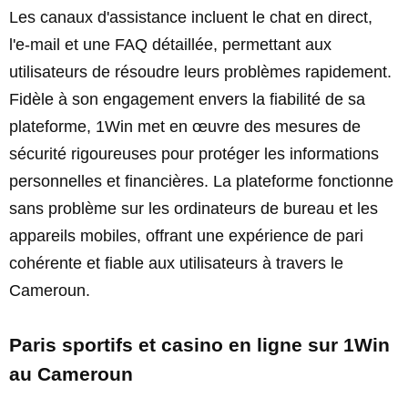
Les canaux d'assistance incluent le chat en direct,
l'e-mail et une FAQ détaillée, permettant aux
utilisateurs de résoudre leurs problèmes rapidement.
Fidèle à son engagement envers la fiabilité de sa
plateforme, 1Win met en œuvre des mesures de
sécurité rigoureuses pour protéger les informations
personnelles et financières. La plateforme fonctionne
sans problème sur les ordinateurs de bureau et les
appareils mobiles, offrant une expérience de pari
cohérente et fiable aux utilisateurs à travers le
Cameroun.
Paris sportifs et casino en ligne sur 1Win
au Cameroun