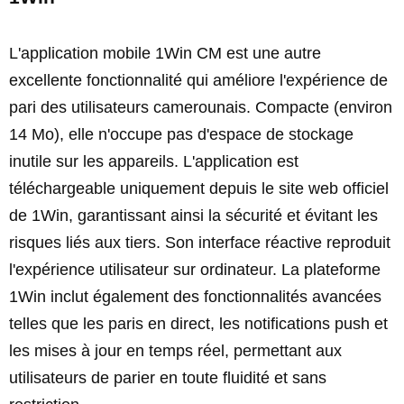
L'application mobile 1Win CM est une autre
excellente fonctionnalité qui améliore l'expérience de
pari des utilisateurs camerounais. Compacte (environ
14 Mo), elle n'occupe pas d'espace de stockage
inutile sur les appareils. L'application est
téléchargeable uniquement depuis le site web officiel
de 1Win, garantissant ainsi la sécurité et évitant les
risques liés aux tiers. Son interface réactive reproduit
l'expérience utilisateur sur ordinateur. La plateforme
1Win inclut également des fonctionnalités avancées
telles que les paris en direct, les notifications push et
les mises à jour en temps réel, permettant aux
utilisateurs de parier en toute fluidité et sans