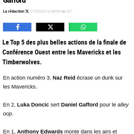
Gafford
La rédaction
27/5/2024 à 08h59
537
Le Top 5 des plus belles actions de la finale de
Conférence Ouest entre les Mavericks et les
Timberwolves.
En action numéro 3,
Naz Reid
écrase un dunk sur
les Mavericks.
En 2,
Luka Doncic
sert
Daniel Gafford
pour le
alley
oop
.
En 1,
Anthony Edwards
monte dans les airs et