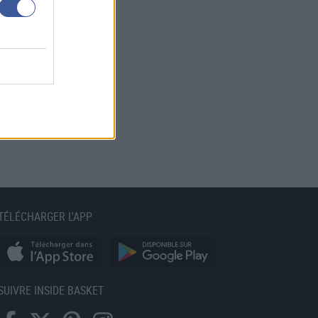
TÉLÉCHARGER L'APP
SUIVRE INSIDE BASKET