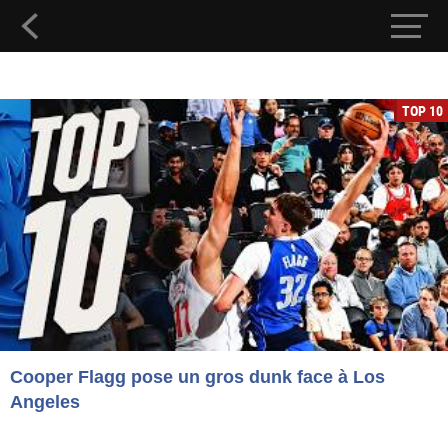
TOP 10
Cooper Flagg pose un gros dunk face à Los
Angeles