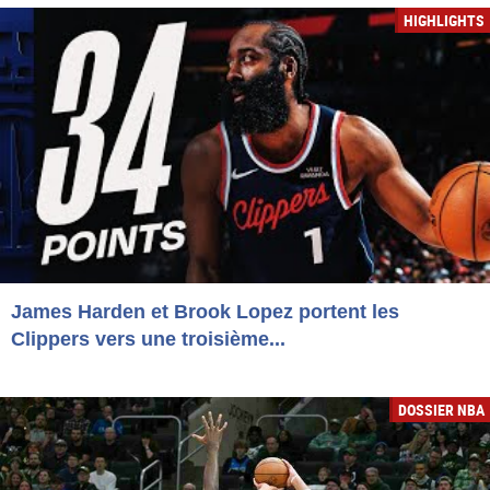
HIGHLIGHTS
James Harden et Brook Lopez portent les
Clippers vers une troisième...
DOSSIER NBA