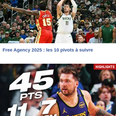
Free Agency 2025 : les 10 pivots à suivre
HIGHLIGHTS