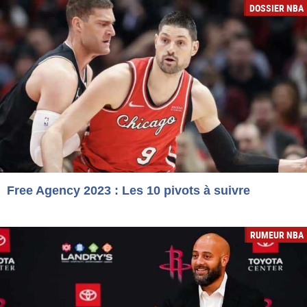
DOSSIER NBA
Free Agency 2023 : Les 10 pivots à suivre
RUMEUR NBA