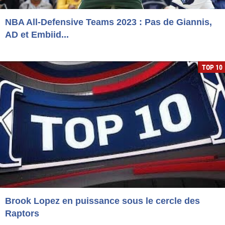
NBA All-Defensive Teams 2023 : Pas de Giannis,
AD et Embiid...
TOP 10
Brook Lopez en puissance sous le cercle des
Raptors