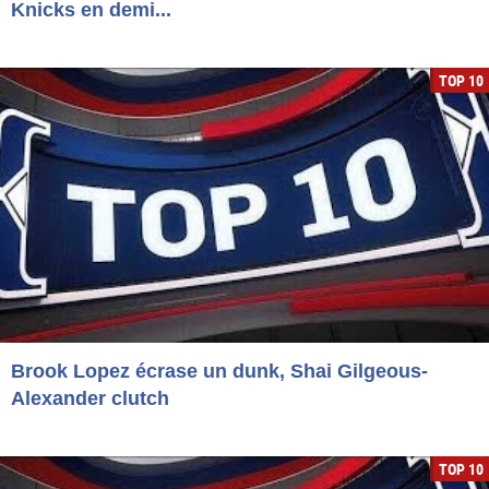
Knicks en demi...
TOP 10
Brook Lopez écrase un dunk, Shai Gilgeous-
Alexander clutch
TOP 10