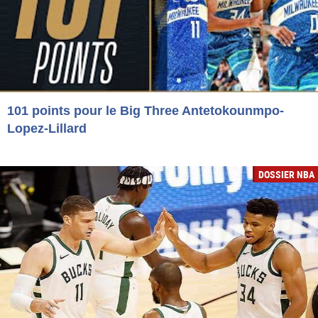
101 points pour le Big Three Antetokounmpo-
Lopez-Lillard
DOSSIER NBA