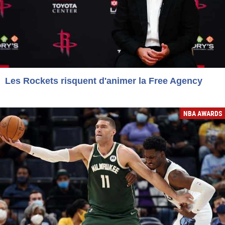
Les Rockets risquent d'animer la Free Agency
NBA AWARDS