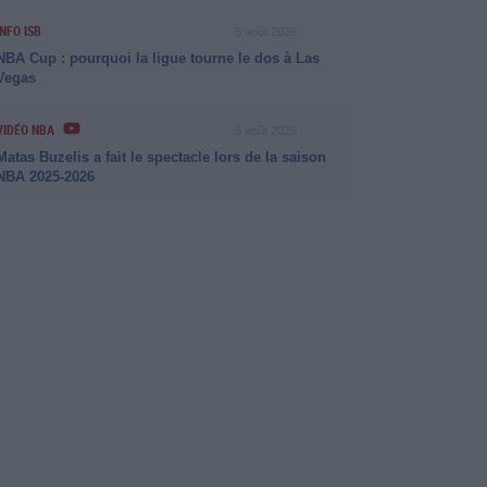
INFO ISB
5 août 2026
NBA Cup : pourquoi la ligue tourne le dos à Las
Vegas
VIDÉO NBA
5 août 2026
Matas Buzelis a fait le spectacle lors de la saison
NBA 2025-2026