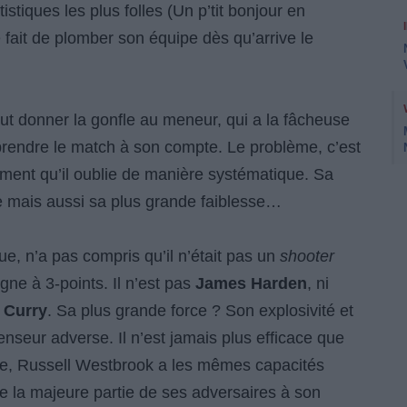
istiques les plus folles (Un p’tit bonjour en
e fait de plomber son équipe dès qu’arrive le
aut donner la gonfle au meneur, qui a la fâcheuse
prendre le match à son compte. Le problème, c’est
lément qu’il oublie de manière systématique. Sa
ce mais aussi sa plus grande faiblesse…
ue, n’a pas compris qu’il n’était pas un
shooter
igne à 3-points. Il n’est pas
James Harden
, ni
 Curry
. Sa plus grande force ? Son explosivité et
fenseur adverse. Il n’est jamais plus efficace que
dée, Russell Westbrook a les mêmes capacités
ne la majeure partie de ses adversaires à son