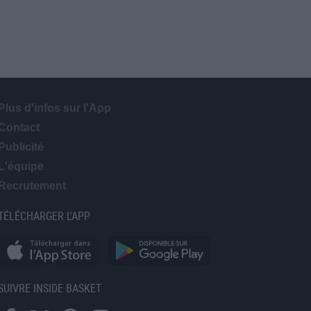
Plus d'infos sur l'App
Contact
Publicité
L'équipe
Recrutement
TÉLÉCHARGER L'APP
SUIVRE INSIDE BASKET