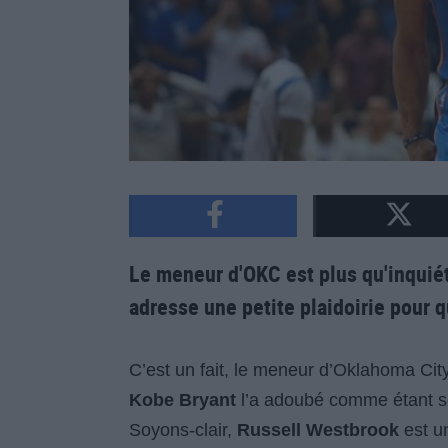
Le meneur d'OKC est plus qu'inquiéta
adresse une petite plaidoirie pour q
C’est un fait, le meneur d’Oklahoma Cit
Kobe Bryant
l’a adoubé comme étant so
Soyons-clair,
Russell Westbrook
est un