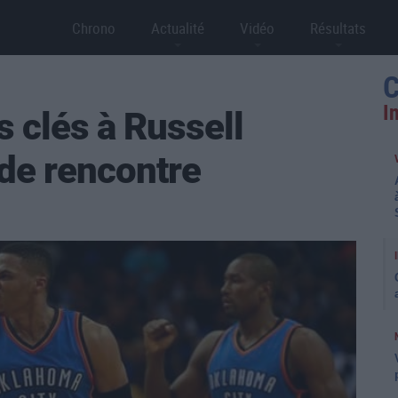
Chrono
Actualité
Vidéo
Résultats
C
I
s clés à Russell
de rencontre