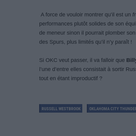
A force de vouloir montrer qu’il est un
f
performances plutôt solides de son équi
de meneur sinon il pourrait plomber son 
des Spurs, plus limités qu’il n’y paraît !
Si OKC veut passer, il va falloir que
Bil
l’une d’entre elles consistait à sortir 
tout en étant improductif ?
RUSSELL WESTBROOK
OKLAHOMA CITY THUNDE