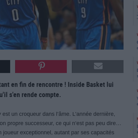
nt en fin de rencontre ! Inside Basket lui
u'il s'en rende compte.
y est un croqueur dans l’âme. L’année dernière,
n propre successeur, ce qui n’est pas peu dire…
 joueur exceptionnel, autant par ses capacités