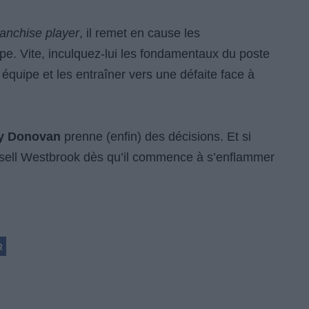
ranchise player
, il remet en cause les
pe. Vite, inculquez-lui les fondamentaux du poste
équipe et les entraîner vers une défaite face à
ly Donovan
prenne (enfin) des décisions. Et si
Russell Westbrook dès qu’il commence à s’enflammer
R