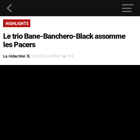
HIGHLIGHTS
Le trio Bane-Banchero-Black assomme
les Pacers
La rédaction
5/1/2026 à 09h07
324