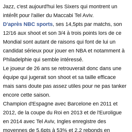
Jazz, c'est aujourd'hui les Sixers qui montrent un
intérêt pour l'ailier du Maccabi Tel Aviv.
D'après NBC sports
, ses 14,5pts par matchs, son
12/16 aux shoot et son 3/4 à trois points lors de ce
Mondial sont autant de raisons qui font de lui un
candidat sérieux pour jouer en NBA et notamment à
Philadelphie qui semble intéressé.
Le joueur de 26 ans se retrouverait donc dans une
équipe qui jugerait son shoot et sa taille efficace
mais sans doute pas assez utiles pour ne pas tanker
encore cette saison.
Champion d'Espagne avec Barcelone en 2011 et
2012, de la coupe du Roi en 2013 et de l'Euroligue
en 2014 avec Tel Aviv, Ingles enregistre des
moyennes de 5,6pts à 53% et 2,2 rebonds en