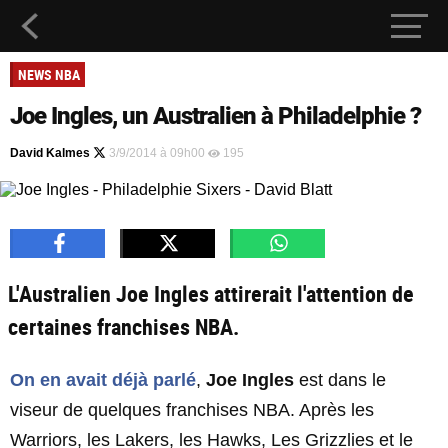
NEWS NBA
Joe Ingles, un Australien à Philadelphie ?
David Kalmes
3/9/2014 à 09h00
195
L'Australien Joe Ingles attirerait l'attention de
certaines franchises NBA.
On en avait déjà parlé
,
Joe Ingles
est dans le
viseur de quelques franchises NBA. Après les
Warriors, les Lakers, les Hawks, Les Grizzlies et le