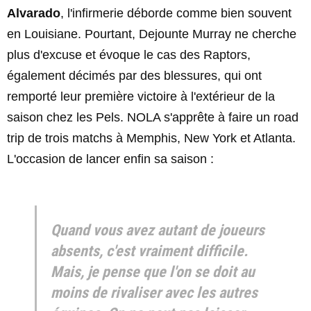
Alvarado
, l'infirmerie déborde comme bien souvent
en Louisiane. Pourtant, Dejounte Murray ne cherche
plus d'excuse et évoque le cas des Raptors,
également décimés par des blessures, qui ont
remporté leur première victoire à l'extérieur de la
saison chez les Pels. NOLA s'apprête à faire un road
trip de trois matchs à Memphis, New York et Atlanta.
L'occasion de lancer enfin sa saison :
Quand vous avez autant de joueurs
absents, c'est vraiment difficile.
Mais, je pense que l'on se doit au
moins de rivaliser avec les autres