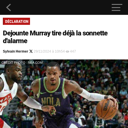
DÉCLARATION
Dejounte Murray tire déjà la sonnette
d'alarme
Sylvain Hermer
29/11/2024 à 10h54
447
CRÉDIT PHOTO : NBA.COM