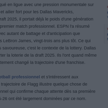
qué en ligue avec une pression monumentale sur
et ailier fort pour les Dallas Mavericks,
aft 2025, il portait déjà le poids d'une génération
 premier match professionnel. ESPN l'a résumé
ec autant de battage et d'anticipation que
s LeBron James, vingt-trois ans plus tôt. Ce qui
 savoureuse, c'est le contexte de la lottery. Dallas
r la loterie de la draft 2025. Ils l'ont quand même
ement changé la trajectoire d'une franchise.
tball professionnel
et s'intéressent aux
trajectoire de Flagg illustre quelque chose de
tionnel qui confirme chaque attente dès sa première
-26 ont été largement dominées par ce nom.