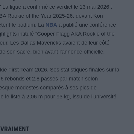
 La ligue a confirmé ce verdict le 13 mai 2026 :
 NBA Rookie of the Year 2025-26, devant Kon
tent le podium. La
NBA
a publié une conférence
ghlights intitulé "Cooper Flagg AKA Rookie of the
eur. Les Dallas Mavericks avaient de leur côté
de son sacre, bien avant l'annonce officielle.
ie First Team 2026. Ses statistiques finales sur la
6,6 rebonds et 2,8 passes par match selon
presque modestes comparés à ses pics de
ue le liste à 2,06 m pour 93 kg, issu de l'université
E VRAIMENT