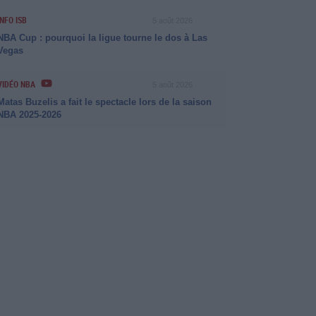
INFO ISB
5 août 2026
NBA Cup : pourquoi la ligue tourne le dos à Las
Vegas
VIDÉO NBA
5 août 2026
Matas Buzelis a fait le spectacle lors de la saison
NBA 2025-2026