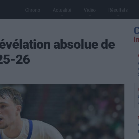
Chrono
Actualité
Vidéo
Résultats
C
I
révélation absolue de
25-26