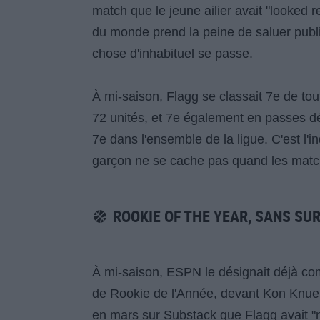
match que le jeune ailier avait "looked r
du monde prend la peine de saluer publ
chose d'inhabituel se passe.
À mi-saison, Flagg se classait 7e de tou
72 unités, et 7e également en passes dé
7e dans l'ensemble de la ligue. C'est l'i
garçon ne se cache pas quand les matc
ROOKIE OF THE YEAR, SANS SU
À mi-saison, ESPN le désignait déjà com
de Rookie de l'Année, devant Kon Knuep
en mars sur Substack que Flagg avait "no