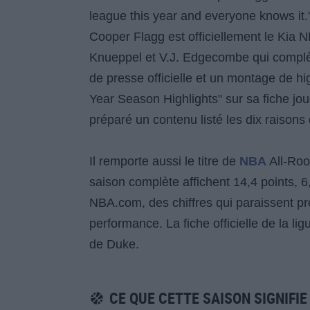
league this year and everyone knows it."
Cooper Flagg est officiellement le Kia
Knueppel et V.J. Edgecombe qui complè
de presse officielle et un montage de hi
Year Season Highlights" sur sa fiche jou
préparé un contenu listé les dix raisons 
Il remporte aussi le titre de
NBA
All-Rook
saison complète affichent 14,4 points, 
NBA.com, des chiffres qui paraissent 
performance. La fiche officielle de la lig
de Duke.
CE QUE CETTE SAISON SIGNIFI