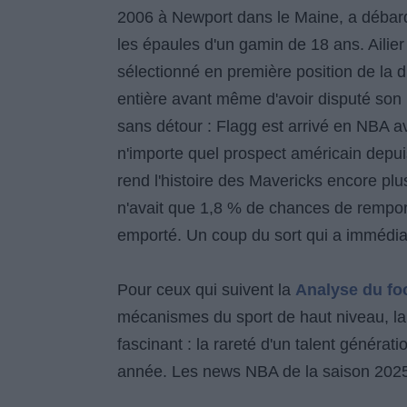
2006 à Newport dans le Maine, a débar
les épaules d'un gamin de 18 ans. Ailier 
sélectionné en première position de la dr
entière avant même d'avoir disputé son
sans détour : Flagg est arrivé en NBA av
n'importe quel prospect américain depui
rend l'histoire des Mavericks encore plus
n'avait que 1,8 % de chances de remporte
emporté. Un coup du sort qui a immédiat
Pour ceux qui suivent la
Analyse du foo
mécanismes du sport de haut niveau, la 
fascinant : la rareté d'un talent généra
année. Les news NBA de la saison 2025