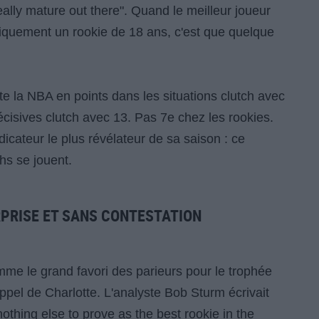
eally mature out there". Quand le meilleur joueur
iquement un rookie de 18 ans, c'est que quelque
te la NBA en points dans les situations clutch avec
cisives clutch avec 13. Pas 7e chez les rookies.
ndicateur le plus révélateur de sa saison : ce
hs se jouent.
RPRISE ET SANS CONTESTATION
me le grand favori des parieurs pour le trophée
pel de Charlotte. L'analyste Bob Sturm écrivait
thing else to prove as the best rookie in the