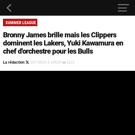
SUMMER LEAGUE
Bronny James brille mais les Clippers
dominent les Lakers, Yuki Kawamura en
chef d'orchestre pour les Bulls
La rédaction
15/7/2025 à 10h20
1122