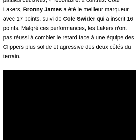
passes décisives, 4 rebonds et 2 contres. Côté
Lakers,
Bronny James
a été le meilleur marqueur
avec 17 points, suivi de
Cole Swider
qui a inscrit 16
points. Malgré ces performances, les Lakers n'ont
pas réussi à combler le retard face à une équipe des
Clippers plus solide et agressive des deux côtés du
terrain.