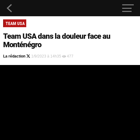
TEAM USA
Team USA dans la douleur face au
Monténégro
La rédaction
1/9/2023 à 14h35
477