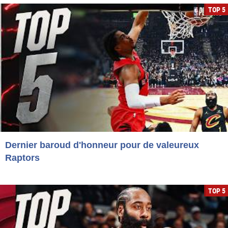
TOP 5
Dernier baroud d'honneur pour de valeureux
Raptors
TOP 5