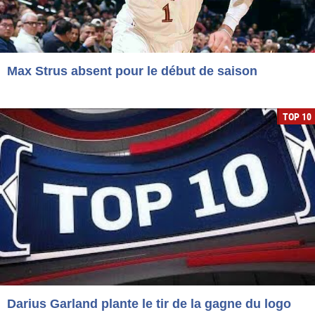
Max Strus absent pour le début de saison
TOP 10
Darius Garland plante le tir de la gagne du logo