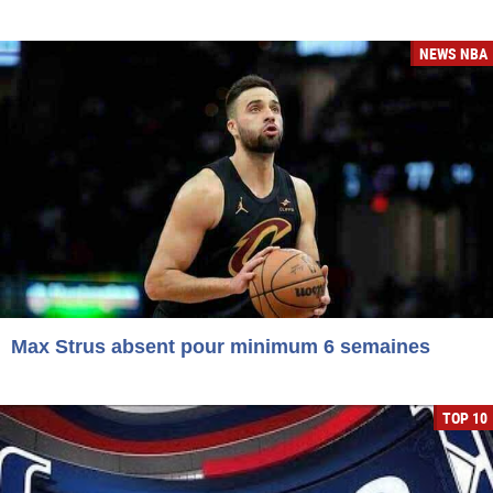
NEWS NBA
Max Strus absent pour minimum 6 semaines
TOP 10