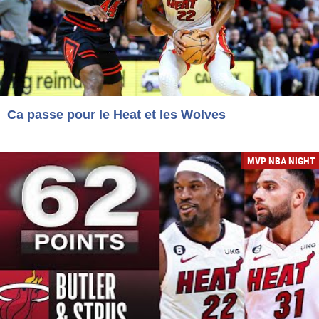
Ca passe pour le Heat et les Wolves
MVP NBA NIGHT