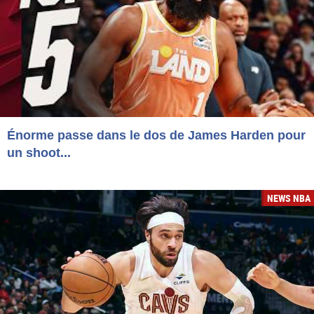
Énorme passe dans le dos de James Harden pour
un shoot...
NEWS NBA