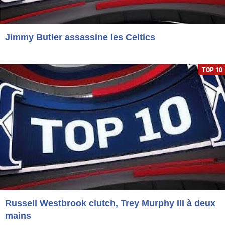
Jimmy Butler assassine les Celtics
TOP 10
Russell Westbrook clutch, Trey Murphy III à deux
mains