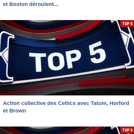
et Boston déroulent...
TOP 5
Action collective des Celtics avec Tatum, Horford
et Brown
TOP 5