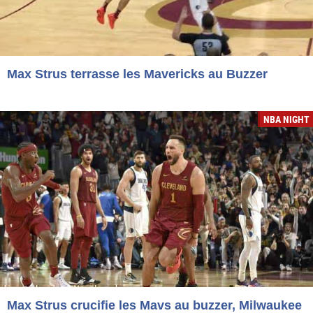
Max Strus terrasse les Mavericks au Buzzer
NBA NIGHT
Max Strus crucifie les Mavs au buzzer, Milwaukee