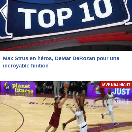
Max Strus en héros, DeMar DeRozan pour une
incroyable finition
MVP NBA NIGHT