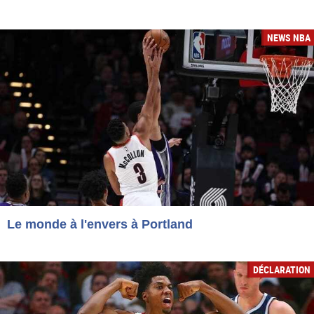
NEWS NBA
Le monde à l'envers à Portland
DÉCLARATION