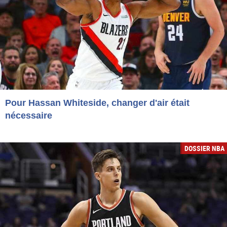
Pour Hassan Whiteside, changer d'air était
nécessaire
DOSSIER NBA