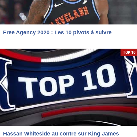
Free Agency 2020 : Les 10 pivots à suivre
TOP 10
Hassan Whiteside au contre sur King James