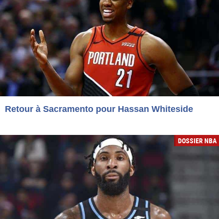
Retour à Sacramento pour Hassan Whiteside
DOSSIER NBA