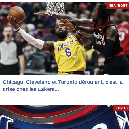
NBA NIGHT
Chicago, Cleveland et Toronto déroulent, c'est la
crise chez les Lakers...
TOP 10