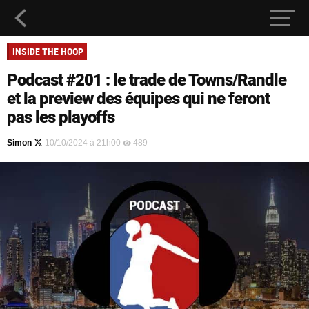
INSIDE THE HOOP
Podcast #201 : le trade de Towns/Randle
et la preview des équipes qui ne feront
pas les playoffs
Simon
10/10/2024 à 21h00
489