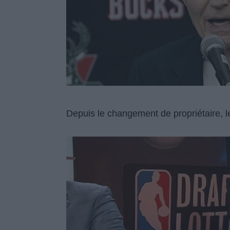
Depuis le changement de propriétaire, le