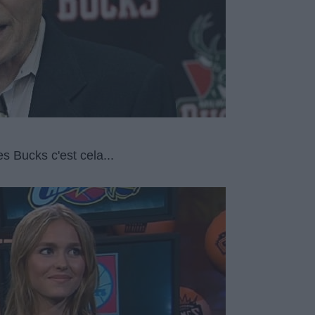
s Bucks c'est cela...