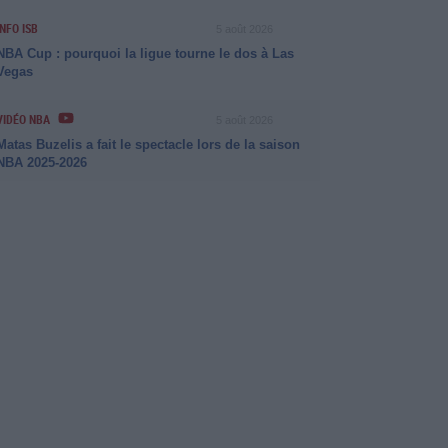
INFO ISB
5 août 2026
NBA Cup : pourquoi la ligue tourne le dos à Las
Vegas
VIDÉO NBA
5 août 2026
Matas Buzelis a fait le spectacle lors de la saison
NBA 2025-2026