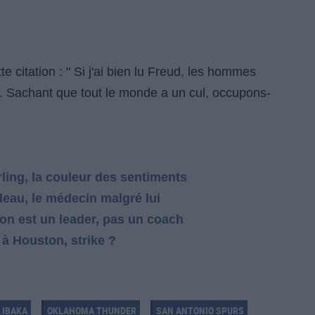
te citation : " Si j'ai bien lu Freud, les hommes
ic. Sachant que tout le monde a un cul, occupons-
ling, la couleur des sentiments
eau, le médecin malgré lui
on est un leader, pas un coach
à Houston, strike ?
 IBAKA
OKLAHOMA THUNDER
SAN ANTONIO SPURS