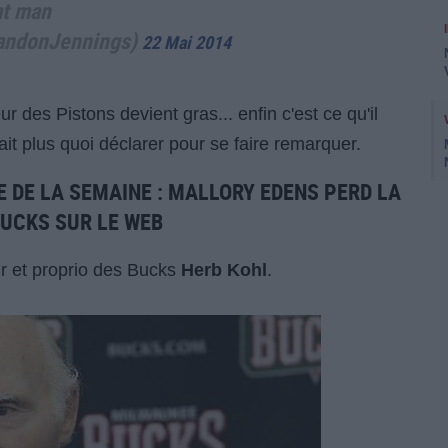
at man
andonJennings)
22 Mai 2014
 des Pistons devient gras... enfin c'est ce qu'il
ait plus quoi déclarer pour se faire remarquer.
E DE LA SEMAINE : MALLORY EDENS PERD LA
BUCKS SUR LE WEB
eur et proprio des Bucks
Herb Kohl
.