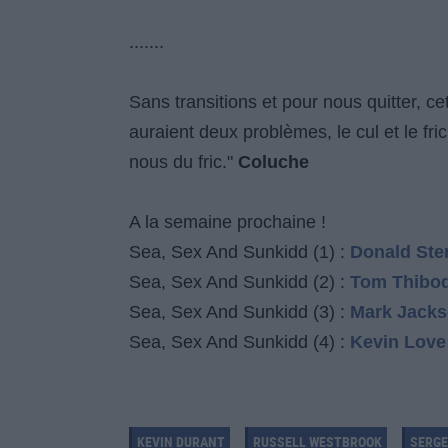
.......
Sans transitions et pour nous quitter, cet
auraient deux problèmes, le cul et le fr
nous du fric."
Coluche
A la semaine prochaine !
Sea, Sex And Sunkidd (1) :
Donald Ster
Sea, Sex And Sunkidd (2) :
Tom Thibod
Sea, Sex And Sunkidd (3) :
Mark Jacks
Sea, Sex And Sunkidd (4) :
Kevin Love 
KEVIN DURANT
RUSSELL WESTBROOK
SERGE