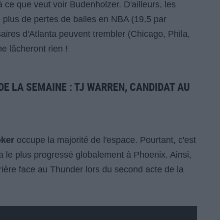
à ce que veut voir Budenholzer. D'ailleurs, les
 plus de pertes de balles en NBA (19,5 par
saires d'Atlanta peuvent trembler (Chicago, Phila,
e lâcheront rien !
DE LA SEMAINE : TJ WARREN, CANDIDAT AU
oker
occupe la majorité de l'espace. Pourtant, c'est
i a le plus progressé globalement à Phoenix. Ainsi,
rrière face au Thunder lors du second acte de la