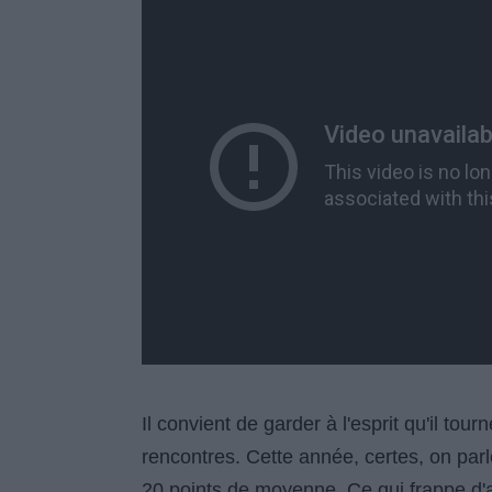
Il convient de garder à l'esprit qu'il t
rencontres. Cette année, certes, on parl
20 points de moyenne. Ce qui frappe d'a