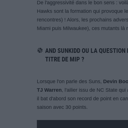
De l'aggressivité dans le bon sens : voil
Hawks sont la formation qui provoque le
rencontres) ! Alors, les prochains adver
Miami puis Milwaukee), ces mutants là n
AND SUNKIDD OU LA QUESTION 
TITRE DE MIP ?
Lorsque l'on parle des Suns,
Devin Bo
TJ Warren
, l'ailier issu de NC State qu
il bat d'abord son record de point en ca
saison avec 30 points.