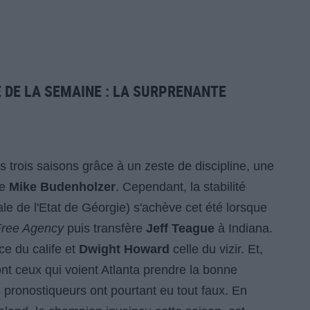
E DE LA SEMAINE : LA SURPRENANTE
 trois saisons grâce à un zeste de discipline, une
de
Mike Budenholzer
. Cependant, la stabilité
le de l'Etat de Géorgie) s'achève cet été lorsque
Free Agency
puis transfère
Jeff Teague
à Indiana.
ce du calife et
Dwight Howard
celle du vizir. Et,
ont ceux qui voient Atlanta prendre la bonne
s pronostiqueurs ont pourtant eu tout faux. En