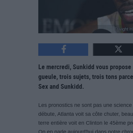
Dwight H
Le mercredi, Sunkidd vous propose 
gueule, trois sujets, trois tons parc
Sex and Sunkidd.
Les pronostics ne sont pas une science ex
débute, Atlanta voit sa côte chuter, bea
terre entière voit en Clinton le 45ème p
On en parle aujourd'hui dans notre ch