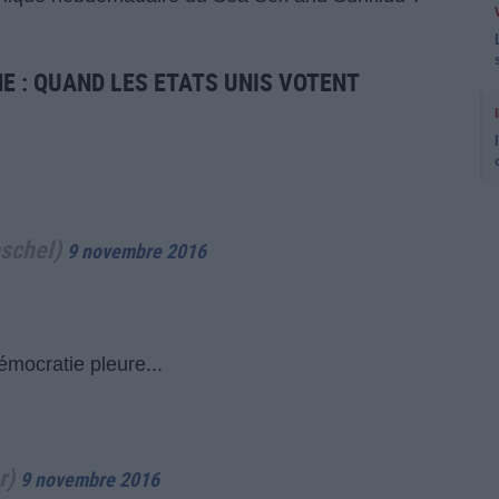
NE
: QUAND LES ETATS UNIS VOTENT
schel)
9 novembre 2016
émocratie pleure...
r)
9 novembre 2016