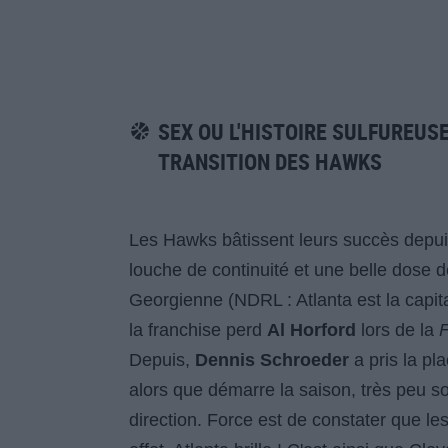
SEX OU L'HISTOIRE SULFUREUS
TRANSITION DES HAWKS
Les Hawks bâtissent leurs succès depuis
louche de continuité et une belle dose 
Georgienne (NDRL : Atlanta est la capita
la franchise perd
Al Horford
lors de la
Depuis,
Dennis Schroeder
a pris la pla
alors que démarre la saison, très peu s
direction. Force est de constater que le