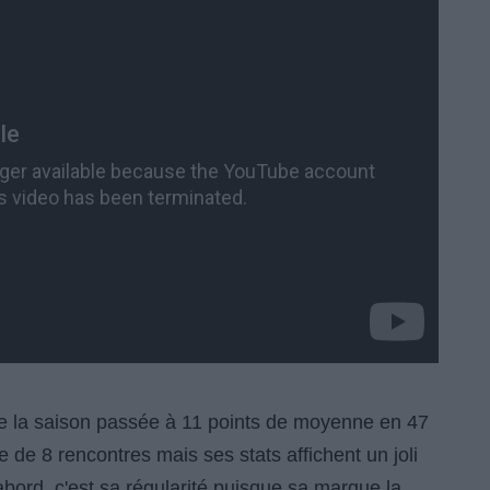
ourne la saison passée à 11 points de moyenne en 47
e de 8 rencontres mais ses stats affichent un joli
bord, c'est sa régularité puisque sa marque la