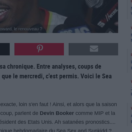
oward, le renouveau ?
sa chronique. Entre analyses, coups de
e que le mercredi, c'est permis. Voici le Sea
acte, loin s'en faut ! Ainsi, et alors que la saison
ucoup, parlent de
Devin Booker
comme MIP et la
résident des Etats Unis. Ah satanées pronostics....
ronique hebdomadaire du Sea Sex and Sunkidd ?