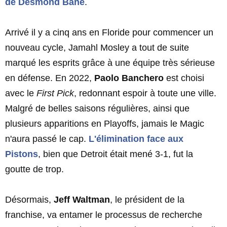
de
Desmond Bane
.
Arrivé il y a cinq ans en Floride pour commencer un
nouveau cycle, Jamahl Mosley a tout de suite
marqué les esprits grâce à une équipe très sérieuse
en défense. En 2022,
Paolo Banchero
est choisi
avec le
First Pick
, redonnant espoir à toute une ville.
Malgré de belles saisons régulières, ainsi que
plusieurs apparitions en Playoffs, jamais le Magic
n'aura passé le cap.
L'élimination face aux
Pistons
, bien que Detroit était mené 3-1, fut la
goutte de trop.
Désormais,
Jeff Waltman
, le président de la
franchise, va entamer le processus de recherche