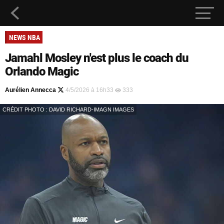
NEWS NBA
Jamahl Mosley n'est plus le coach du
Orlando Magic
Aurélien Annecca
4/5/2026 à 16h33
333
CRÉDIT PHOTO : DAVID RICHARD-IMAGN IMAGES