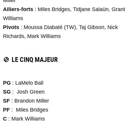
Miller
Ailiers-forts
: Miles Bridges, Tidjane Salaün, Grant
Williams
Pivots
: Moussa Diabaté (TW), Taj Gibson, Nick
Richards, Mark Williams
LE CINQ MAJEUR
PG
: LaMelo Ball
SG
: Josh Green
SF
: Brandon Miller
PF
: Miles Bridges
C
: Mark Williams