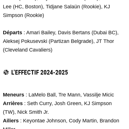
Lee (HC, Boston), Tidjane Salaün (Rookie), KJ
Simpson (Rookie)
Départs
: Amari Bailey, Davis Bertans (Dubai BC),
Aleksej Pokusevski (Partizan Belgrade), JT Thor
(Cleveland Cavaliers)
L’EFFECTIF 2024-2025
Meneurs
: LaMelo Ball, Tre Mann, Vassilje Micic
Arrières
: Seth Curry, Josh Green, KJ Simpson
(TW), Nick Smith Jr.
Ailiers
: Keyontae Johnson, Cody Martin, Brandon