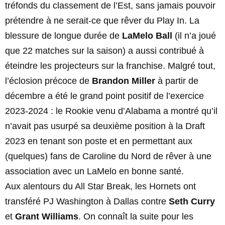
tréfonds du classement de l’Est, sans jamais pouvoir
prétendre à ne serait-ce que rêver du Play In. La
blessure de longue durée de
LaMelo Ball
(il n’a joué
que 22 matches sur la saison) a aussi contribué à
éteindre les projecteurs sur la franchise. Malgré tout,
l’éclosion précoce de
Brandon Miller
à partir de
décembre a été le grand point positif de l’exercice
2023-2024 : le Rookie venu d’Alabama a montré qu’il
n’avait pas usurpé sa deuxième position à la Draft
2023 en tenant son poste et en permettant aux
(quelques) fans de Caroline du Nord de rêver à une
association avec un LaMelo en bonne santé.
Aux alentours du All Star Break, les Hornets ont
transféré PJ Washington à Dallas contre
Seth Curry
et
Grant Williams
. On connaît la suite pour les