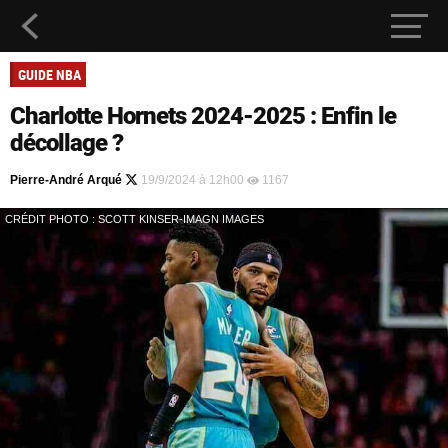
GUIDE NBA
Charlotte Hornets 2024-2025 : Enfin le
décollage ?
Pierre-André Arqué
19/9/2024 à 12h00
1167
CRÉDIT PHOTO : SCOTT KINSER-IMAGN IMAGES