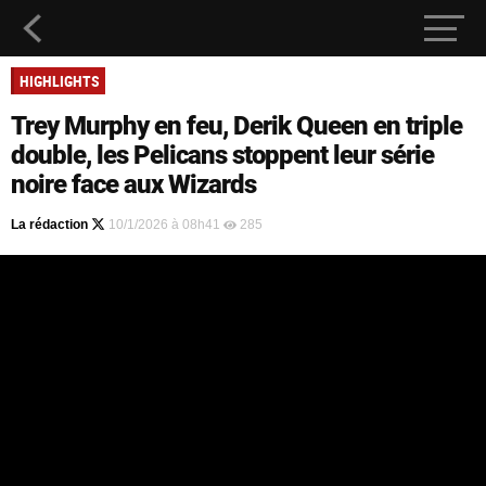
HIGHLIGHTS
Trey Murphy en feu, Derik Queen en triple
double, les Pelicans stoppent leur série
noire face aux Wizards
La rédaction
10/1/2026 à 08h41
285