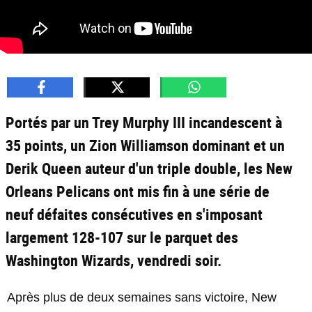
Portés par un Trey Murphy III incandescent à
35 points, un Zion Williamson dominant et un
Derik Queen auteur d'un triple double, les New
Orleans Pelicans ont mis fin à une série de
neuf défaites consécutives en s'imposant
largement 128-107 sur le parquet des
Washington Wizards, vendredi soir.
Après plus de deux semaines sans victoire, New