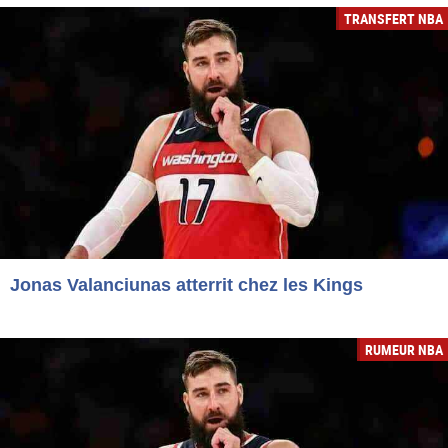
TRANSFERT NBA
Jonas Valanciunas atterrit chez les Kings
RUMEUR NBA