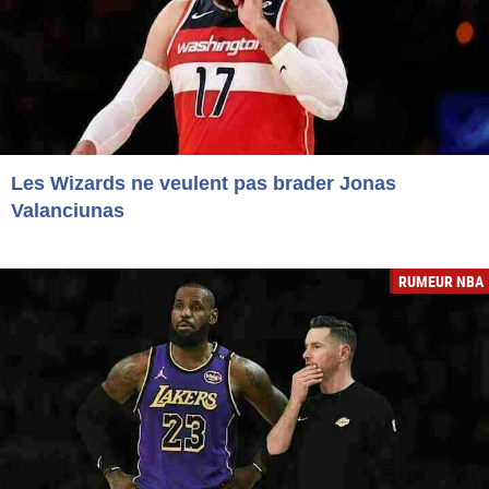
Les Wizards ne veulent pas brader Jonas
Valanciunas
RUMEUR NBA