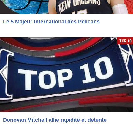
Le 5 Majeur International des Pelicans
TOP 10
Donovan Mitchell allie rapidité et détente