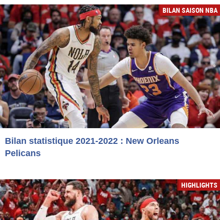
BILAN SAISON NBA
Bilan statistique 2021-2022 : New Orleans
Pelicans
HIGHLIGHTS