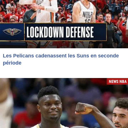
Les Pelicans cadenassent les Suns en seconde
période
NEWS NBA