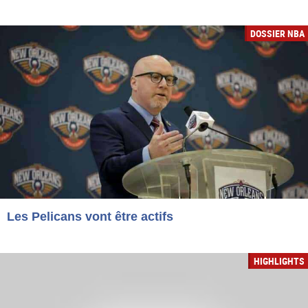
DOSSIER NBA
Les Pelicans vont être actifs
HIGHLIGHTS