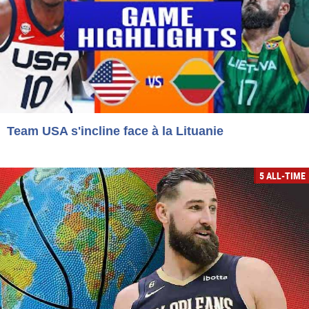
Team USA s'incline face à la Lituanie
5 ALL-TIME