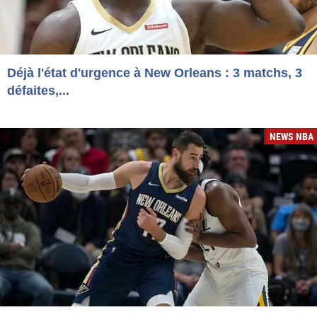
Déjà l'état d'urgence à New Orleans : 3 matchs, 3
défaites,...
NEWS NBA