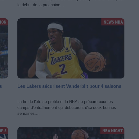
le début de la prochaine...
ION
NEWS NBA
s
Les Lakers sécurisent Vanderbilt pour 4 saisons
La fin de l'été se profile et la NBA se prépare pour les
camps d'entraînement qui débuteront d'ici deux bonnes
semaines....
OP 5
NBA NIGHT