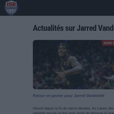
Actualités sur Jarred Vand
NEWS 
Retour en janvier pour Jarred Vanderbilt
Absent depuis la fin de saison dernière, les Lakers dev
patienter encore un bon mois avant de retrouver le joue