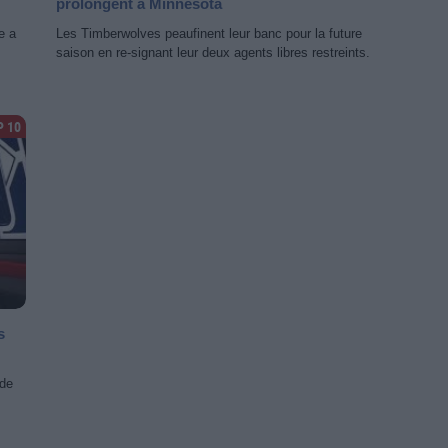
prolongent à Minnesota
e a
Les Timberwolves peaufinent leur banc pour la future
saison en re-signant leur deux agents libres restreints.
P 10
s
 de