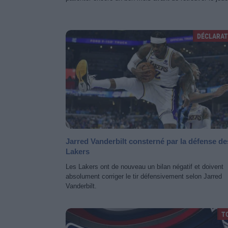
DÉCLARAT
Jarred Vanderbilt consterné par la défense de
Lakers
Les Lakers ont de nouveau un bilan négatif et doivent
absolument corriger le tir défensivement selon Jarred
Vanderbilt.
T