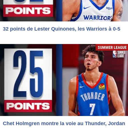
32 points de Lester Quinones, les Warriors à 0-5
SUMMER LEAGUE
Chet Holmgren montre la voie au Thunder, Jordan