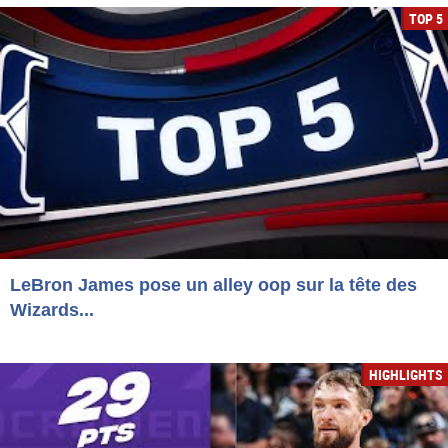
TOP 5
LeBron James pose un alley oop sur la tête des
Wizards...
HIGHLIGHTS