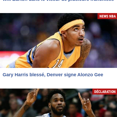
NEWS NBA
Gary Harris blessé, Denver signe Alonzo Gee
DÉCLARATION