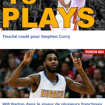
Touché coulé pour Stephen Curry
RUMEUR NBA
Will Barton dans le viseur de plusieurs franchises