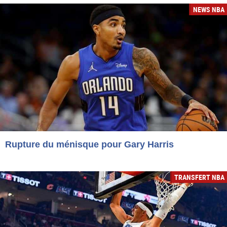
NEWS NBA
Rupture du ménisque pour Gary Harris
TRANSFERT NBA