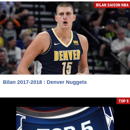
BILAN SAISON NBA
Bilan 2017-2018 : Denver Nuggets
TOP 5