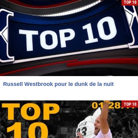
TOP 10
Russell Westbrook pour le dunk de la nuit
TOP 10