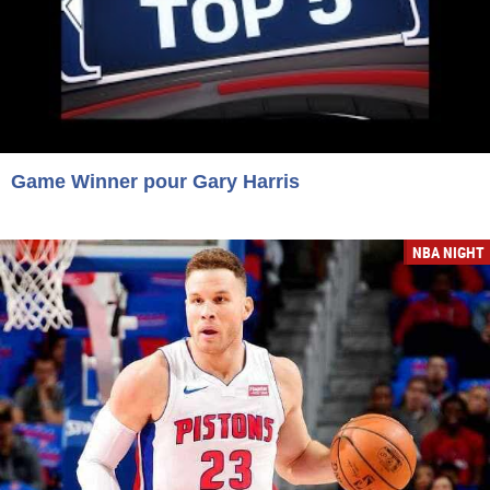
Game Winner pour Gary Harris
NBA NIGHT