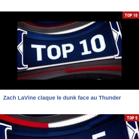
TOP 10
Zach LaVine claque le dunk face au Thunder
TOP 5