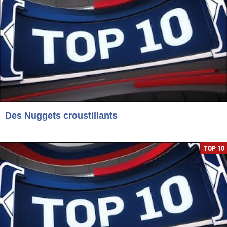
Des Nuggets croustillants
TOP 10